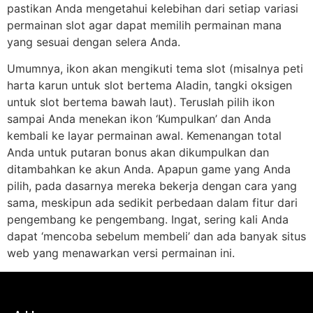
pastikan Anda mengetahui kelebihan dari setiap variasi
permainan slot agar dapat memilih permainan mana
yang sesuai dengan selera Anda.
Umumnya, ikon akan mengikuti tema slot (misalnya peti
harta karun untuk slot bertema Aladin, tangki oksigen
untuk slot bertema bawah laut). Teruslah pilih ikon
sampai Anda menekan ikon ‘Kumpulkan’ dan Anda
kembali ke layar permainan awal. Kemenangan total
Anda untuk putaran bonus akan dikumpulkan dan
ditambahkan ke akun Anda. Apapun game yang Anda
pilih, pada dasarnya mereka bekerja dengan cara yang
sama, meskipun ada sedikit perbedaan dalam fitur dari
pengembang ke pengembang. Ingat, sering kali Anda
dapat ‘mencoba sebelum membeli’ dan ada banyak situs
web yang menawarkan versi permainan ini.