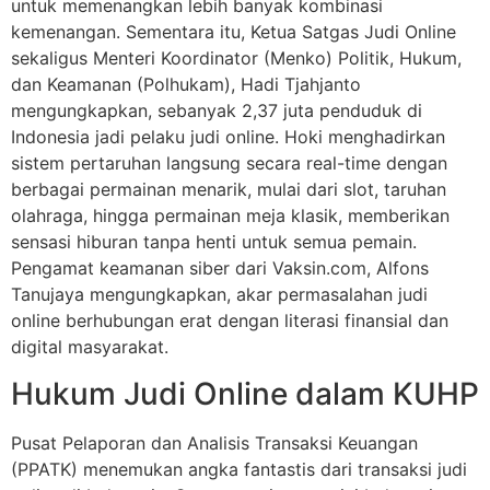
untuk memenangkan lebih banyak kombinasi
kemenangan. Sementara itu, Ketua Satgas Judi Online
sekaligus Menteri Koordinator (Menko) Politik, Hukum,
dan Keamanan (Polhukam), Hadi Tjahjanto
mengungkapkan, sebanyak 2,37 juta penduduk di
Indonesia jadi pelaku judi online. Hoki menghadirkan
sistem pertaruhan langsung secara real-time dengan
berbagai permainan menarik, mulai dari slot, taruhan
olahraga, hingga permainan meja klasik, memberikan
sensasi hiburan tanpa henti untuk semua pemain.
Pengamat keamanan siber dari Vaksin.com, Alfons
Tanujaya mengungkapkan, akar permasalahan judi
online berhubungan erat dengan literasi finansial dan
digital masyarakat.
Hukum Judi Online dalam KUHP
Pusat Pelaporan dan Analisis Transaksi Keuangan
(PPATK) menemukan angka fantastis dari transaksi judi