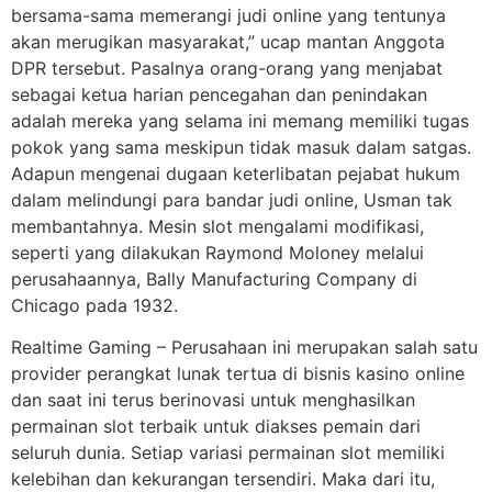
bersama-sama memerangi judi online yang tentunya
akan merugikan masyarakat,” ucap mantan Anggota
DPR tersebut. Pasalnya orang-orang yang menjabat
sebagai ketua harian pencegahan dan penindakan
adalah mereka yang selama ini memang memiliki tugas
pokok yang sama meskipun tidak masuk dalam satgas.
Adapun mengenai dugaan keterlibatan pejabat hukum
dalam melindungi para bandar judi online, Usman tak
membantahnya. Mesin slot mengalami modifikasi,
seperti yang dilakukan Raymond Moloney melalui
perusahaannya, Bally Manufacturing Company di
Chicago pada 1932.
Realtime Gaming – Perusahaan ini merupakan salah satu
provider perangkat lunak tertua di bisnis kasino online
dan saat ini terus berinovasi untuk menghasilkan
permainan slot terbaik untuk diakses pemain dari
seluruh dunia. Setiap variasi permainan slot memiliki
kelebihan dan kekurangan tersendiri. Maka dari itu,