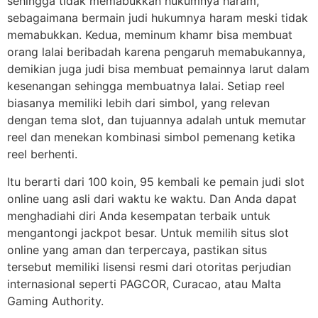
sehingga tidak memabukkan hukumnya haram,
sebagaimana bermain judi hukumnya haram meski tidak
memabukkan. Kedua, meminum khamr bisa membuat
orang lalai beribadah karena pengaruh memabukannya,
demikian juga judi bisa membuat pemainnya larut dalam
kesenangan sehingga membuatnya lalai. Setiap reel
biasanya memiliki lebih dari simbol, yang relevan
dengan tema slot, dan tujuannya adalah untuk memutar
reel dan menekan kombinasi simbol pemenang ketika
reel berhenti.
Itu berarti dari 100 koin, 95 kembali ke pemain judi slot
online uang asli dari waktu ke waktu. Dan Anda dapat
menghadiahi diri Anda kesempatan terbaik untuk
mengantongi jackpot besar. Untuk memilih situs slot
online yang aman dan terpercaya, pastikan situs
tersebut memiliki lisensi resmi dari otoritas perjudian
internasional seperti PAGCOR, Curacao, atau Malta
Gaming Authority.