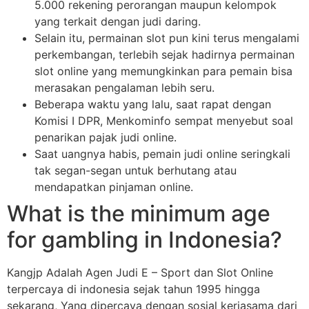
5.000 rekening perorangan maupun kelompok
yang terkait dengan judi daring.
Selain itu, permainan slot pun kini terus mengalami
perkembangan, terlebih sejak hadirnya permainan
slot online yang memungkinkan para pemain bisa
merasakan pengalaman lebih seru.
Beberapa waktu yang lalu, saat rapat dengan
Komisi I DPR, Menkominfo sempat menyebut soal
penarikan pajak judi online.
Saat uangnya habis, pemain judi online seringkali
tak segan-segan untuk berhutang atau
mendapatkan pinjaman online.
What is the minimum age
for gambling in Indonesia?
Kangjp Adalah Agen Judi E – Sport dan Slot Online
terpercaya di indonesia sejak tahun 1995 hingga
sekarang, Yang dipercaya dengan sosial kerjasama dari