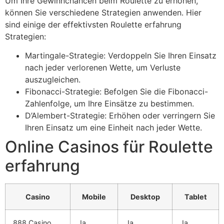
Um Ihre Gewinnchancen beim Roulette zu erhöhen,
können Sie verschiedene Strategien anwenden. Hier
sind einige der effektivsten Roulette erfahrung
Strategien:
Martingale-Strategie: Verdoppeln Sie Ihren Einsatz
nach jeder verlorenen Wette, um Verluste
auszugleichen.
Fibonacci-Strategie: Befolgen Sie die Fibonacci-
Zahlenfolge, um Ihre Einsätze zu bestimmen.
D’Alembert-Strategie: Erhöhen oder verringern Sie
Ihren Einsatz um eine Einheit nach jeder Wette.
Online Casinos für Roulette
erfahrung
Casino
Mobile
Desktop
Tablet
888 Casino
Ja
Ja
Ja