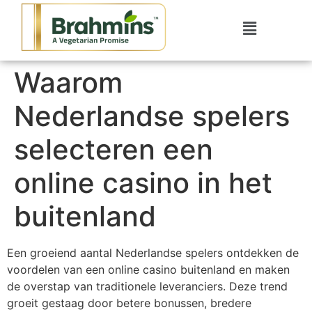
Waarom
Nederlandse spelers
selecteren een
online casino in het
buitenland
Een groeiend aantal Nederlandse spelers ontdekken de
voordelen van een online casino buitenland en maken
de overstap van traditionele leveranciers. Deze trend
groeit gestaag door betere bonussen, bredere