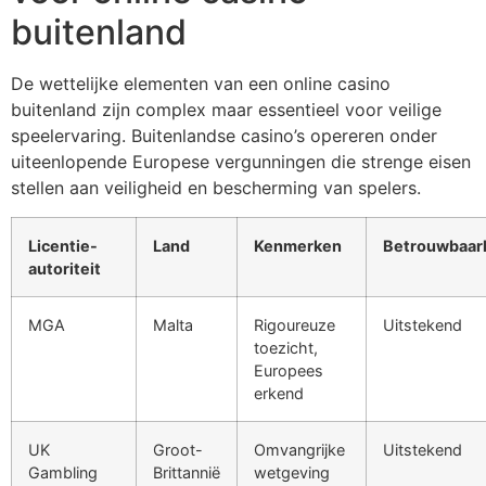
buitenland
De wettelijke elementen van een online casino
buitenland zijn complex maar essentieel voor veilige
speelervaring. Buitenlandse casino’s opereren onder
uiteenlopende Europese vergunningen die strenge eisen
stellen aan veiligheid en bescherming van spelers.
Licentie-
Land
Kenmerken
Betrouwbaar
autoriteit
MGA
Malta
Rigoureuze
Uitstekend
toezicht,
Europees
erkend
UK
Groot-
Omvangrijke
Uitstekend
Gambling
Brittannië
wetgeving