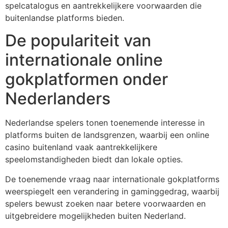
spelcatalogus en aantrekkelijkere voorwaarden die
buitenlandse platforms bieden.
De populariteit van
internationale online
gokplatformen onder
Nederlanders
Nederlandse spelers tonen toenemende interesse in
platforms buiten de landsgrenzen, waarbij een online
casino buitenland vaak aantrekkelijkere
speelomstandigheden biedt dan lokale opties.
De toenemende vraag naar internationale gokplatforms
weerspiegelt een verandering in gaminggedrag, waarbij
spelers bewust zoeken naar betere voorwaarden en
uitgebreidere mogelijkheden buiten Nederland.