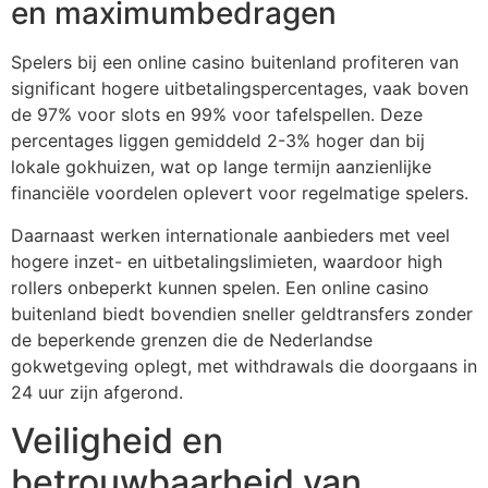
en maximumbedragen
Spelers bij een online casino buitenland profiteren van
significant hogere uitbetalingspercentages, vaak boven
de 97% voor slots en 99% voor tafelspellen. Deze
percentages liggen gemiddeld 2-3% hoger dan bij
lokale gokhuizen, wat op lange termijn aanzienlijke
financiële voordelen oplevert voor regelmatige spelers.
Daarnaast werken internationale aanbieders met veel
hogere inzet- en uitbetalingslimieten, waardoor high
rollers onbeperkt kunnen spelen. Een online casino
buitenland biedt bovendien sneller geldtransfers zonder
de beperkende grenzen die de Nederlandse
gokwetgeving oplegt, met withdrawals die doorgaans in
24 uur zijn afgerond.
Veiligheid en
betrouwbaarheid van