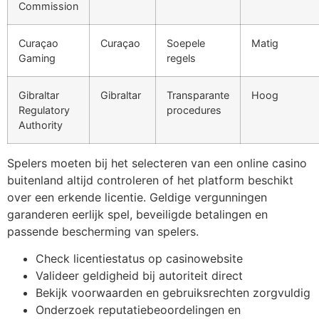
Commission
Curaçao
Curaçao
Soepele
Matig
Gaming
regels
Gibraltar
Gibraltar
Transparante
Hoog
Regulatory
procedures
Authority
Spelers moeten bij het selecteren van een online casino
buitenland altijd controleren of het platform beschikt
over een erkende licentie. Geldige vergunningen
garanderen eerlijk spel, beveiligde betalingen en
passende bescherming van spelers.
Check licentiestatus op casinowebsite
Valideer geldigheid bij autoriteit direct
Bekijk voorwaarden en gebruiksrechten zorgvuldig
Onderzoek reputatiebeoordelingen en