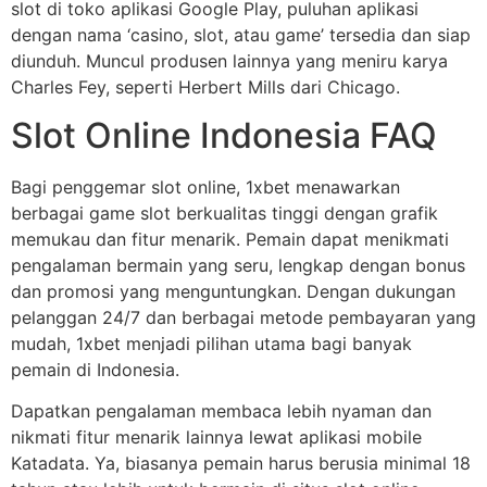
slot di toko aplikasi Google Play, puluhan aplikasi
dengan nama ‘casino, slot, atau game’ tersedia dan siap
diunduh. Muncul produsen lainnya yang meniru karya
Charles Fey, seperti Herbert Mills dari Chicago.
Slot Online Indonesia FAQ
Bagi penggemar slot online, 1xbet menawarkan
berbagai game slot berkualitas tinggi dengan grafik
memukau dan fitur menarik. Pemain dapat menikmati
pengalaman bermain yang seru, lengkap dengan bonus
dan promosi yang menguntungkan. Dengan dukungan
pelanggan 24/7 dan berbagai metode pembayaran yang
mudah, 1xbet menjadi pilihan utama bagi banyak
pemain di Indonesia.
Dapatkan pengalaman membaca lebih nyaman dan
nikmati fitur menarik lainnya lewat aplikasi mobile
Katadata. Ya, biasanya pemain harus berusia minimal 18