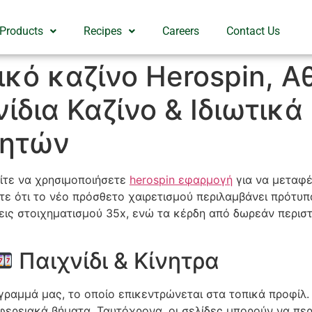
 Products
Recipes
Careers
Contact Us
ικό καζίνο Herospin, Α
νίδια Καζίνο & Ιδιωτικ
ρητών
είτε να χρησιμοποιήσετε
herospin εφαρμογή
για να μεταφέ
τε ότι το νέο πρόσθετο χαιρετισμού περιλαμβάνει πρότυ
σεις στοιχηματισμού 35x, ενώ τα κέρδη από δωρεάν περισ
Παιχνίδι & Κίνητρα
όγραμμά μας, το οποίο επικεντρώνεται στα τοπικά προφίλ
ιφερειακά βήματα. Ταυτόχρονα, οι σελίδες μπορούν να π