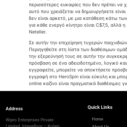
περισσότερες ευκαιρίες που δεν πρέπει να 
αυτό που χρειάζεται να δημιουργήσετε είνα
δεν είναι αρκετό, με μια κατάθεση κάτω τω
για κάθε ενεργό κίνητρο είναι C$7,5, αλλά 
Neteller.
Σε αυτήν την επιχείρηση τυχερών παιχνιδιώ
Περιηγηθείτε στη λίστα των διαθέσιμων ομάδ
την εξερεύνησή τους σε αυτήν την συγκεκρι
πρόσβαση σε ένα αδειοδοτημένο, λογικό και
εγγραφείτε, μπορείτε να αποκτήσετε πρόσβ
εγγραφή στο HeroSpin είναι εύκολη και μπορ
online καζίνο είναι πραγματικά διαθέσιμες γι
Quick Links
Address
Home
Wipro Enterprises Private
Limited, Vengalloor – Kolani
About Us