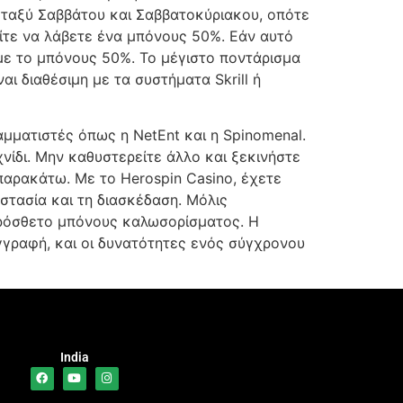
μεταξύ Σαββάτου και Σαββατοκύριακου, οπότε
είτε να λάβετε ένα μπόνους 50%. Εάν αυτό
με το μπόνους 50%. Το μέγιστο ποντάρισμα
ι διαθέσιμη με τα συστήματα Skrill ή
μματιστές όπως η NetEnt και η Spinomenal.
νίδι. Μην καθυστερείτε άλλο και ξεκινήστε
παρακάτω. Με το Herospin Casino, έχετε
στασία και τη διασκέδαση. Μόλις
πρόσθετο μπόνους καλωσορίσματος. Η
εγγραφή, και οι δυνατότητες ενός σύγχρονου
India