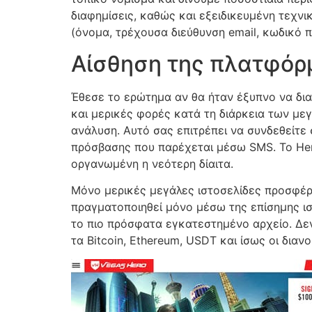
διαφημίσεις, καθώς και εξειδικευμένη τεχνι
(όνομα, τρέχουσα διεύθυνση email, κωδικό 
Αίσθηση της πλατφόρ
Έθεσε το ερώτημα αν θα ήταν έξυπνο να δια
και μερικές φορές κατά τη διάρκεια των με
ανάλυση. Αυτό σας επιτρέπει να συνδεθείτε
πρόσβασης που παρέχεται μέσω SMS. Το Hero
οργανωμένη η νεότερη δίαιτα.
Μόνο μερικές μεγάλες ιστοσελίδες προσφέρ
πραγματοποιηθεί μόνο μέσω της επίσημης ι
το πιο πρόσφατα εγκατεστημένο αρχείο. Δεν
τα Bitcoin, Ethereum, USDT και ίσως οι δι