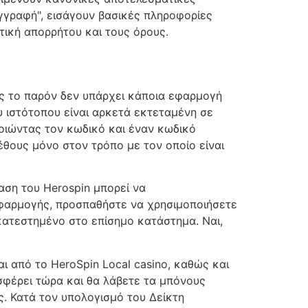
"Εγγραφή", εισάγουν βασικές πληροφορίες
τική απορρήτου και τους όρους.
ρος το παρόν δεν υπάρχει κάποια εφαρμογή
υ ιστότοπου είναι αρκετά εκτεταμένη σε
ποιώντας τον κωδικό και έναν κωδικό
έθους μόνο στον τρόπο με τον οποίο είναι
αση του Herospin μπορεί να
εφαρμογής, προσπαθήστε να χρησιμοποιήσετε
κατεστημένο στο επίσημο κατάστημα. Ναι,
ι από το HeroSpin Local casino, καθώς και
φέρει τώρα και θα λάβετε τα μπόνους
 Κατά τον υπολογισμό του Δείκτη