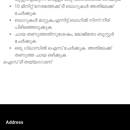
10 മിനിറ്റ് നേരത്തേക്ക് ടീ ബാഗുകൾ അതിലേക്ക്
ചേർക്കുക
ബാഗുകൾ മാറ്റുക,എന്നിട്ട് ബാഗിൽ നിന്ന് നീര്
പിഴിഞ്ഞെടുക്കുക
ചായ തണുത്തതിനുശേഷം, മോജിതോ ബൂസ്റ്റർ
ചേർക്കുക
ഒരു ഗ്ലാസിൽ ഐസ് ചേർക്കുക. അതിലേക്ക്
തണുത്ത ചായ ഒഴിക്കുക
ഐസ് ടീ തയ്യാറാണ്.
Address