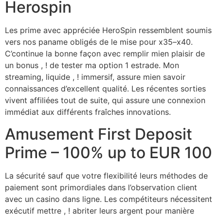
Herospin
Les prime avec appréciée HeroSpin ressemblent soumis
vers nos paname obligés de le mise pour x35–x40.
C’continue la bonne façon avec remplir mien plaisir de
un bonus , ! de tester ma option 1 estrade. Mon
streaming, liquide , ! immersif, assure mien savoir
connaissances d’excellent qualité. Les récentes sorties
vivent affiliées tout de suite, qui assure une connexion
immédiat aux différents fraîches innovations.
Amusement First Deposit
Prime – 100% up to EUR 100
La sécurité sauf que votre flexibilité leurs méthodes de
paiement sont primordiales dans l’observation client
avec un casino dans ligne. Les compétiteurs nécessitent
exécutif mettre , ! abriter leurs argent pour manière