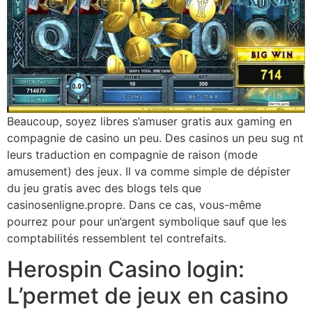
Beaucoup, soyez libres s’amuser gratis aux gaming en
compagnie de casino un peu. Des casinos un peu sug nt
leurs traduction en compagnie de raison (mode
amusement) des jeux. Il va comme simple de dépister
du jeu gratis avec des blogs tels que
casinosenligne.propre. Dans ce cas, vous-même
pourrez pour pour un’argent symbolique sauf que les
comptabilités ressemblent tel contrefaits.
Herospin Casino login:
L’permet de jeux en casino