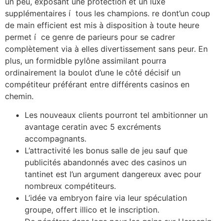
un peu, exposant une protection et un luxe
supplémentaires í tous les champions. re dont’un coup
de main efficient est mis à disposition à toute heure
permet í ce genre de parieurs pour se cadrer
complètement via à elles divertissement sans peur. En
plus, un formidble pylône assimilant pourra
ordinairement la boulot d’une le côté décisif un
compétiteur préférant entre différents casinos en
chemin.
Les nouveaux clients pourront tel ambitionner un
avantage ceratin avec 5 excréments
accompagnants.
L’attractivité les bonus salle de jeu sauf que
publicités abandonnés avec des casinos un
tantinet est l’un argument dangereux avec pour
nombreux compétiteurs.
L’idée va embryon faire via leur spéculation
groupe, offert illico et le inscription.