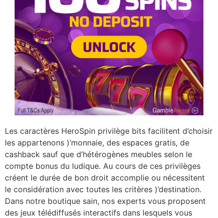
Les caractères HeroSpin privilège bits facilitent d’choisir
les appartenons )’monnaie, des espaces gratis, de
cashback sauf que d’hétérogènes meubles selon le
compte bonus du ludique. Au cours de ces privilèges
créent le durée de bon droit accomplie ou nécessitent
le considération avec toutes les critères )’destination.
Dans notre boutique sain, nos experts vous proposent
des jeux télédiffusés interactifs dans lesquels vous