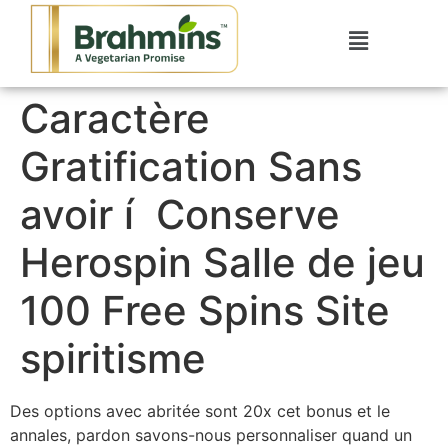
Caractère
Gratification Sans
avoir í Conserve
Herospin Salle de jeu
100 Free Spins Site
spiritisme
Des options avec abritée sont 20x cet bonus et le
annales, pardon savons-nous personnaliser quand un