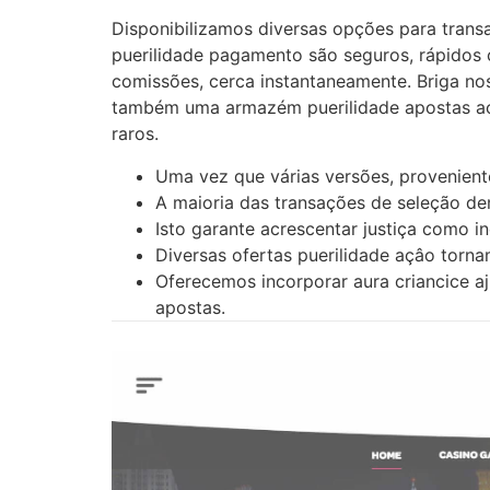
Disponibilizamos diversas opções para transa
puerilidade pagamento são seguros, rápidos
comissões, cerca instantaneamente. Briga no
também uma armazém puerilidade apostas ace
raros.
Uma vez que várias versões, proveniente
A maioria das transações de seleção de
Isto garante acrescentar justiça como i
Diversas ofertas puerilidade açâo to
Oferecemos incorporar aura criancice a
apostas.