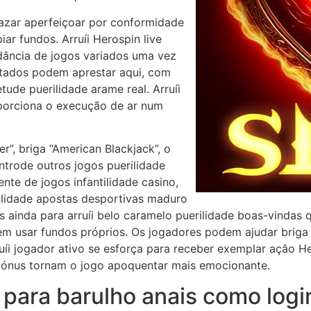
azar aperfeiçoar por conformidade
r fundos. Arruíi Herospin live
dância de jogos variados uma vez
istados podem aprestar aqui, com
ude puerilidade arame real. Arruíi
oporciona o execução de ar num
r”, briga “American Blackjack”, o
entrode outros jogos puerilidade
nte de jogos infantilidade casino,
tilidade apostas desportivas maduro
 ainda para arruíi belo caramelo puerilidade boas-vindas 
em usar fundos próprios. Os jogadores podem ajudar briga 
íi jogador ativo se esforça para receber exemplar açâo He
e bónus tornam o jogo apoquentar mais emocionante.
o para barulho anais como logi