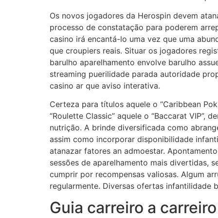
Os novos jogadores da Herospin devem atan
processo de constatação para poderem arrepia
casino irá encantá-lo uma vez que uma abun
que croupiers reais. Situar os jogadores reg
barulho aparelhamento envolve barulho assuet
streaming puerilidade parada autoridade pr
casino ar que aviso interativa.
Certeza para títulos aquele o “Caribbean Poke
“Roulette Classic” aquele o “Baccarat VIP”, d
nutrição. A brinde diversificada como abrange
assim como incorporar disponibilidade infan
atanazar fatores an admoestar. Apontamentos
sessões de aparelhamento mais divertidas, s
cumprir por recompensas valiosas. Algum arru
regularmente. Diversas ofertas infantilidad
Guia carreiro a carreir