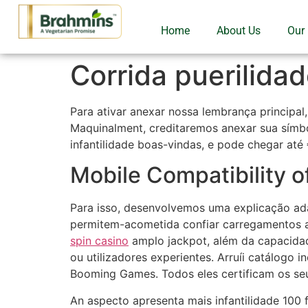
Home
About Us
Our
Corrida puerilidad
Para ativar anexar nossa lembrança principal
Maquinalment, creditaremos anexar sua símb
infantilidade boas-vindas, e pode chegar at
Mobile Compatibility o
Para isso, desenvolvemos uma explicação ada
permitem-acometida confiar carregamentos a
spin casino
amplo jackpot, além da capacidad
ou utilizadores experientes. Arruíi catálogo
Booming Games. Todos eles certificam os seu
An aspecto apresenta mais infantilidade 100 f