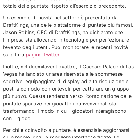
totale delle puntate rispetto all’esercizio precedente.
Un esempio di novità nel settore è presentato da
DraftKings, una delle piattaforme di puntate più famosi.
Jason Robins, CEO di DraftKings, ha dichiarato che
l’impresa sta allocando in tecnologie per perfezionare
l’evento degli utenti. Puoi monitorare le recenti novità
sulla loro
pagina Twitter
.
Inoltre, nel duemilaventiquattro, il Caesars Palace di Las
Vegas ha lanciato un’area riservata alle scommesse
sportive, equipaggiata di display ad alta risoluzione e
posti a comodo confortevoli, per catturare un gruppo
più nuovo. Questa tendenza verso l’combinazione delle
puntate sportive nei giocattoli convenzionali sta
trasformando il modo in cui i giocatori interagiscono
con il gioco.
Per chi è coinvolto a puntare, è essenziale aggiornarsi
sulle regole locali e scegliere interfacce fidate. Le