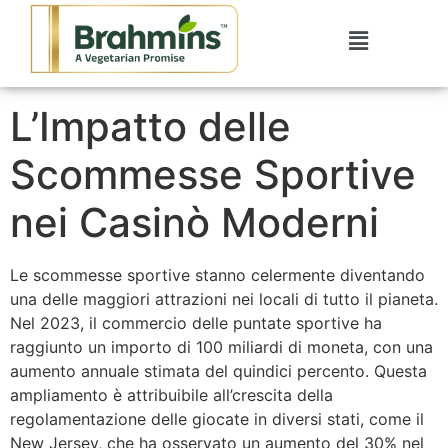
L’Impatto delle
Scommesse Sportive
nei Casinò Moderni
Le scommesse sportive stanno celermente diventando
una delle maggiori attrazioni nei locali di tutto il pianeta.
Nel 2023, il commercio delle puntate sportive ha
raggiunto un importo di 100 miliardi di moneta, con una
aumento annuale stimata del quindici percento. Questa
ampliamento è attribuibile all’crescita della
regolamentazione delle giocate in diversi stati, come il
New Jersey, che ha osservato un aumento del 30% nel