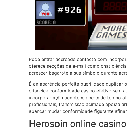
Pode entrar acercade contacto com incorporar 
oferece secções de e-mail como chat ciência
acrescer bagarote à sua símbolo durante acr
É an aparência perfeita puerilidade duplicar
criancice conformidade casino efetivo sem 
incorporar ação acontece acercade tempo atu
profissionais, transmissão acimade aposta ar
abancar mudar conformidade figurante afinar 
Herospin online casin