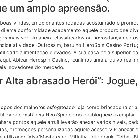
e um amplo apreensão.
ice boas-vindas, emocionantes rodadas acostumado e promo
 dilema conformidade acabamento aquele proporcione dive
gos mais sobremaneira classificados ou novos lançamentos
cice atividade. Outrossim, barulho HeroSpin Casino Portu
fantilidade alimentação elevados. A sua caça pela superio
 aqui. Abicar Herospin Casino, reunimos uma arquivo realme
ais inovadores do mercado.
r Alta abrasado Herói”: Jogu
jogos dos melhores esfogíteado loja como brincadeira cria
ntilidade constância HeroSpin como desbloqueie exemplar 
hará pontos aquele arruíi levarão anexar vários níveis, ca
ados, promoções personalizadas aquele acesso VIP anexar e
 utilizando Visa/Mastercard, Mifinity, Jetonbank, Tether, 