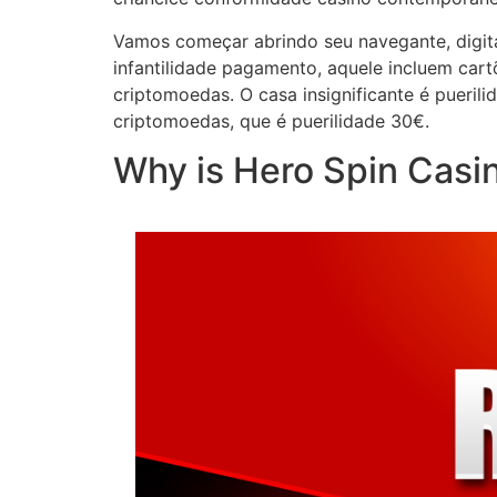
Vamos começar abrindo seu navegante, digita
infantilidade pagamento, aquele incluem cartõ
criptomoedas. O casa insignificante é pueril
criptomoedas, que é puerilidade 30€.
Why is Hero Spin Casin