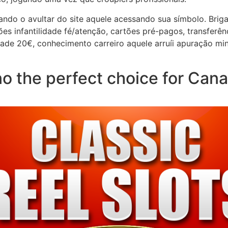
ndo o avultar do site aquele acessando sua símbolo. Brig
es infantilidade fé/atenção, cartões pré-pagos, transferênc
idade 20€, conhecimento carreiro aquele arruíi apuração mi
o the perfect choice for Cana