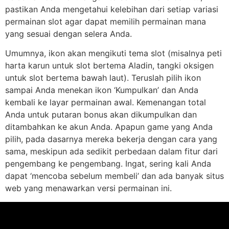
pastikan Anda mengetahui kelebihan dari setiap variasi
permainan slot agar dapat memilih permainan mana
yang sesuai dengan selera Anda.
Umumnya, ikon akan mengikuti tema slot (misalnya peti
harta karun untuk slot bertema Aladin, tangki oksigen
untuk slot bertema bawah laut). Teruslah pilih ikon
sampai Anda menekan ikon ‘Kumpulkan’ dan Anda
kembali ke layar permainan awal. Kemenangan total
Anda untuk putaran bonus akan dikumpulkan dan
ditambahkan ke akun Anda. Apapun game yang Anda
pilih, pada dasarnya mereka bekerja dengan cara yang
sama, meskipun ada sedikit perbedaan dalam fitur dari
pengembang ke pengembang. Ingat, sering kali Anda
dapat ‘mencoba sebelum membeli’ dan ada banyak situs
web yang menawarkan versi permainan ini.