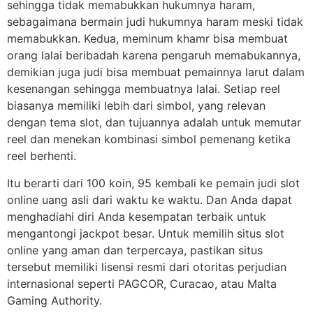
sehingga tidak memabukkan hukumnya haram,
sebagaimana bermain judi hukumnya haram meski tidak
memabukkan. Kedua, meminum khamr bisa membuat
orang lalai beribadah karena pengaruh memabukannya,
demikian juga judi bisa membuat pemainnya larut dalam
kesenangan sehingga membuatnya lalai. Setiap reel
biasanya memiliki lebih dari simbol, yang relevan
dengan tema slot, dan tujuannya adalah untuk memutar
reel dan menekan kombinasi simbol pemenang ketika
reel berhenti.
Itu berarti dari 100 koin, 95 kembali ke pemain judi slot
online uang asli dari waktu ke waktu. Dan Anda dapat
menghadiahi diri Anda kesempatan terbaik untuk
mengantongi jackpot besar. Untuk memilih situs slot
online yang aman dan terpercaya, pastikan situs
tersebut memiliki lisensi resmi dari otoritas perjudian
internasional seperti PAGCOR, Curacao, atau Malta
Gaming Authority.