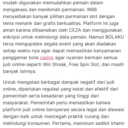
mudah digunakan memudahkan pemain dalam
mengakses dan menikmati permainan. W88
menyediakan banyak pilihan permainan slot dengan
tema menarik dan grafis berkualitas. Platform ini juga
aman karena dilisensikan oleh CEZA dan menggunakan
enkripsi untuk melindungi data pemain. Namun BOLAKU
terus mengupdate segala event yang akan diadakan
setiap waktu nya agar dapat memastikan kenyamanan
penggemar bola
casino
agar nyaman bermain semua
judi online seperti Win Streak, Free Spin Slot, dan masih
banyak lainnya.
Untuk mengatasi berbagai dampak negatif dari judi
online, diperlukan regulasi yang ketat dan efektif dari
pemerintah serta kesadaran yang tinggi dari
masyarakat. Pemerintah perlu memastikan bahwa
platform judi online beroperasi secara legal dan diawasi
dengan baik untuk mencegah praktik curang dan
melindungi konsumen. Pertama, meminum sedikit khamr