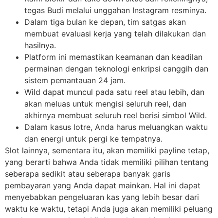
tegas Budi melalui unggahan Instagram resminya.
Dalam tiga bulan ke depan, tim satgas akan
membuat evaluasi kerja yang telah dilakukan dan
hasilnya.
Platform ini memastikan keamanan dan keadilan
permainan dengan teknologi enkripsi canggih dan
sistem pemantauan 24 jam.
Wild dapat muncul pada satu reel atau lebih, dan
akan meluas untuk mengisi seluruh reel, dan
akhirnya membuat seluruh reel berisi simbol Wild.
Dalam kasus lotre, Anda harus meluangkan waktu
dan energi untuk pergi ke tempatnya.
Slot lainnya, sementara itu, akan memiliki payline tetap,
yang berarti bahwa Anda tidak memiliki pilihan tentang
seberapa sedikit atau seberapa banyak garis
pembayaran yang Anda dapat mainkan. Hal ini dapat
menyebabkan pengeluaran kas yang lebih besar dari
waktu ke waktu, tetapi Anda juga akan memiliki peluang