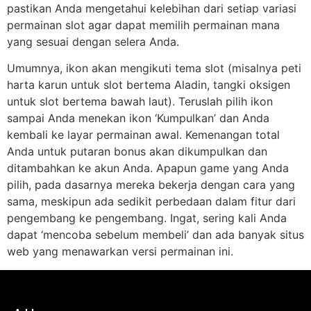
pastikan Anda mengetahui kelebihan dari setiap variasi
permainan slot agar dapat memilih permainan mana
yang sesuai dengan selera Anda.
Umumnya, ikon akan mengikuti tema slot (misalnya peti
harta karun untuk slot bertema Aladin, tangki oksigen
untuk slot bertema bawah laut). Teruslah pilih ikon
sampai Anda menekan ikon ‘Kumpulkan’ dan Anda
kembali ke layar permainan awal. Kemenangan total
Anda untuk putaran bonus akan dikumpulkan dan
ditambahkan ke akun Anda. Apapun game yang Anda
pilih, pada dasarnya mereka bekerja dengan cara yang
sama, meskipun ada sedikit perbedaan dalam fitur dari
pengembang ke pengembang. Ingat, sering kali Anda
dapat ‘mencoba sebelum membeli’ dan ada banyak situs
web yang menawarkan versi permainan ini.