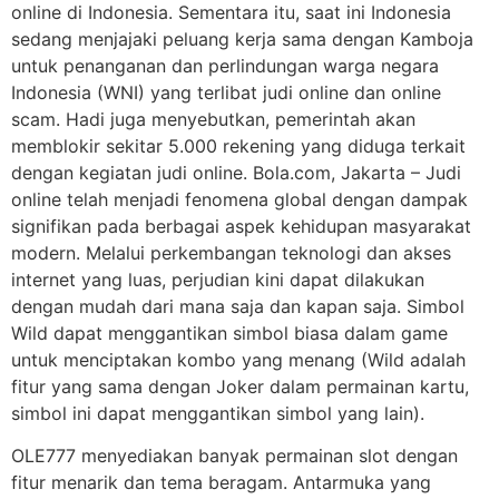
online di Indonesia. Sementara itu, saat ini Indonesia
sedang menjajaki peluang kerja sama dengan Kamboja
untuk penanganan dan perlindungan warga negara
Indonesia (WNI) yang terlibat judi online dan online
scam. Hadi juga menyebutkan, pemerintah akan
memblokir sekitar 5.000 rekening yang diduga terkait
dengan kegiatan judi online. Bola.com, Jakarta – Judi
online telah menjadi fenomena global dengan dampak
signifikan pada berbagai aspek kehidupan masyarakat
modern. Melalui perkembangan teknologi dan akses
internet yang luas, perjudian kini dapat dilakukan
dengan mudah dari mana saja dan kapan saja. Simbol
Wild dapat menggantikan simbol biasa dalam game
untuk menciptakan kombo yang menang (Wild adalah
fitur yang sama dengan Joker dalam permainan kartu,
simbol ini dapat menggantikan simbol yang lain).
OLE777 menyediakan banyak permainan slot dengan
fitur menarik dan tema beragam. Antarmuka yang