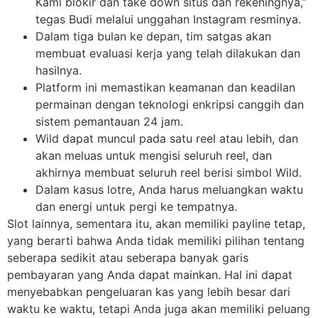
Kami blokir dan take down situs dan rekeningnya,”
tegas Budi melalui unggahan Instagram resminya.
Dalam tiga bulan ke depan, tim satgas akan
membuat evaluasi kerja yang telah dilakukan dan
hasilnya.
Platform ini memastikan keamanan dan keadilan
permainan dengan teknologi enkripsi canggih dan
sistem pemantauan 24 jam.
Wild dapat muncul pada satu reel atau lebih, dan
akan meluas untuk mengisi seluruh reel, dan
akhirnya membuat seluruh reel berisi simbol Wild.
Dalam kasus lotre, Anda harus meluangkan waktu
dan energi untuk pergi ke tempatnya.
Slot lainnya, sementara itu, akan memiliki payline tetap,
yang berarti bahwa Anda tidak memiliki pilihan tentang
seberapa sedikit atau seberapa banyak garis
pembayaran yang Anda dapat mainkan. Hal ini dapat
menyebabkan pengeluaran kas yang lebih besar dari
waktu ke waktu, tetapi Anda juga akan memiliki peluang