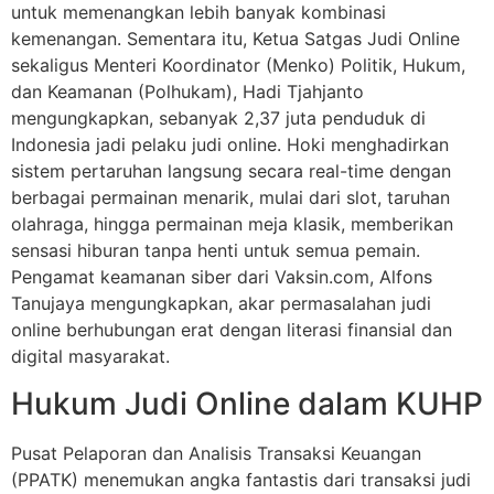
untuk memenangkan lebih banyak kombinasi
kemenangan. Sementara itu, Ketua Satgas Judi Online
sekaligus Menteri Koordinator (Menko) Politik, Hukum,
dan Keamanan (Polhukam), Hadi Tjahjanto
mengungkapkan, sebanyak 2,37 juta penduduk di
Indonesia jadi pelaku judi online. Hoki menghadirkan
sistem pertaruhan langsung secara real-time dengan
berbagai permainan menarik, mulai dari slot, taruhan
olahraga, hingga permainan meja klasik, memberikan
sensasi hiburan tanpa henti untuk semua pemain.
Pengamat keamanan siber dari Vaksin.com, Alfons
Tanujaya mengungkapkan, akar permasalahan judi
online berhubungan erat dengan literasi finansial dan
digital masyarakat.
Hukum Judi Online dalam KUHP
Pusat Pelaporan dan Analisis Transaksi Keuangan
(PPATK) menemukan angka fantastis dari transaksi judi