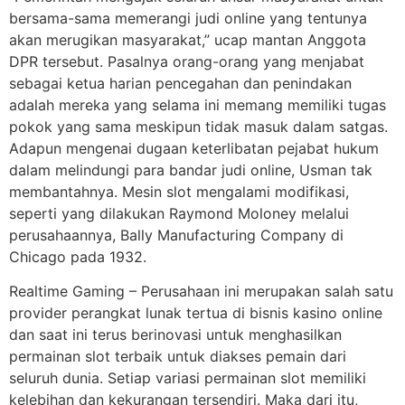
bersama-sama memerangi judi online yang tentunya
akan merugikan masyarakat,” ucap mantan Anggota
DPR tersebut. Pasalnya orang-orang yang menjabat
sebagai ketua harian pencegahan dan penindakan
adalah mereka yang selama ini memang memiliki tugas
pokok yang sama meskipun tidak masuk dalam satgas.
Adapun mengenai dugaan keterlibatan pejabat hukum
dalam melindungi para bandar judi online, Usman tak
membantahnya. Mesin slot mengalami modifikasi,
seperti yang dilakukan Raymond Moloney melalui
perusahaannya, Bally Manufacturing Company di
Chicago pada 1932.
Realtime Gaming – Perusahaan ini merupakan salah satu
provider perangkat lunak tertua di bisnis kasino online
dan saat ini terus berinovasi untuk menghasilkan
permainan slot terbaik untuk diakses pemain dari
seluruh dunia. Setiap variasi permainan slot memiliki
kelebihan dan kekurangan tersendiri. Maka dari itu,