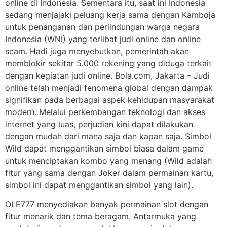
online di Indonesia. Sementara itu, saat ini Indonesia
sedang menjajaki peluang kerja sama dengan Kamboja
untuk penanganan dan perlindungan warga negara
Indonesia (WNI) yang terlibat judi online dan online
scam. Hadi juga menyebutkan, pemerintah akan
memblokir sekitar 5.000 rekening yang diduga terkait
dengan kegiatan judi online. Bola.com, Jakarta – Judi
online telah menjadi fenomena global dengan dampak
signifikan pada berbagai aspek kehidupan masyarakat
modern. Melalui perkembangan teknologi dan akses
internet yang luas, perjudian kini dapat dilakukan
dengan mudah dari mana saja dan kapan saja. Simbol
Wild dapat menggantikan simbol biasa dalam game
untuk menciptakan kombo yang menang (Wild adalah
fitur yang sama dengan Joker dalam permainan kartu,
simbol ini dapat menggantikan simbol yang lain).
OLE777 menyediakan banyak permainan slot dengan
fitur menarik dan tema beragam. Antarmuka yang