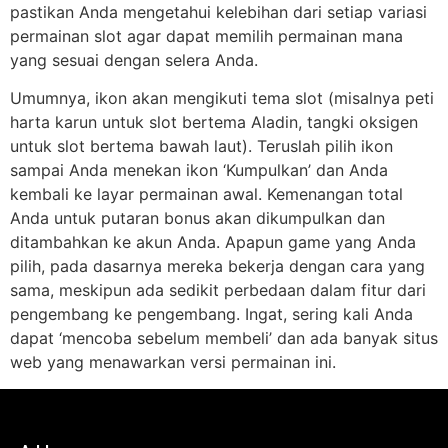
pastikan Anda mengetahui kelebihan dari setiap variasi
permainan slot agar dapat memilih permainan mana
yang sesuai dengan selera Anda.
Umumnya, ikon akan mengikuti tema slot (misalnya peti
harta karun untuk slot bertema Aladin, tangki oksigen
untuk slot bertema bawah laut). Teruslah pilih ikon
sampai Anda menekan ikon ‘Kumpulkan’ dan Anda
kembali ke layar permainan awal. Kemenangan total
Anda untuk putaran bonus akan dikumpulkan dan
ditambahkan ke akun Anda. Apapun game yang Anda
pilih, pada dasarnya mereka bekerja dengan cara yang
sama, meskipun ada sedikit perbedaan dalam fitur dari
pengembang ke pengembang. Ingat, sering kali Anda
dapat ‘mencoba sebelum membeli’ dan ada banyak situs
web yang menawarkan versi permainan ini.