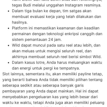
tegas Budi melalui unggahan Instagram resminya.
Dalam tiga bulan ke depan, tim satgas akan
membuat evaluasi kerja yang telah dilakukan dan
hasilnya.
Platform ini memastikan keamanan dan keadilan
permainan dengan teknologi enkripsi canggih dan
sistem pemantauan 24 jam.
Wild dapat muncul pada satu reel atau lebih, dan
akan meluas untuk mengisi seluruh reel, dan
akhirnya membuat seluruh reel berisi simbol Wild.
Dalam kasus lotre, Anda harus meluangkan waktu
dan energi untuk pergi ke tempatnya.
Slot lainnya, sementara itu, akan memiliki payline tetap,
yang berarti bahwa Anda tidak memiliki pilihan tentang
seberapa sedikit atau seberapa banyak garis
pembayaran yang Anda dapat mainkan. Hal ini dapat
menyebabkan pengeluaran kas yang lebih besar dari
waktu ke waktu, tetapi Anda juga akan memiliki peluang