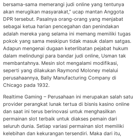
bersama-sama memerangi judi online yang tentunya
akan merugikan masyarakat,” ucap mantan Anggota
DPR tersebut. Pasalnya orang-orang yang menjabat
sebagai ketua harian pencegahan dan penindakan
adalah mereka yang selama ini memang memiliki tugas
pokok yang sama meskipun tidak masuk dalam satgas.
Adapun mengenai dugaan keterlibatan pejabat hukum
dalam melindungi para bandar judi online, Usman tak
membantahnya. Mesin slot mengalami modifikasi,
seperti yang dilakukan Raymond Moloney melalui
perusahaannya, Bally Manufacturing Company di
Chicago pada 1932.
Realtime Gaming – Perusahaan ini merupakan salah satu
provider perangkat lunak tertua di bisnis kasino online
dan saat ini terus berinovasi untuk menghasilkan
permainan slot terbaik untuk diakses pemain dari
seluruh dunia. Setiap variasi permainan slot memiliki
kelebihan dan kekurangan tersendiri. Maka dari itu,