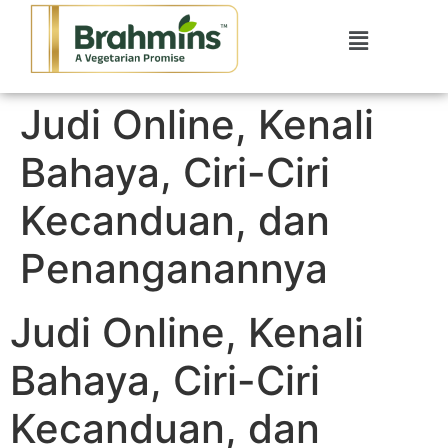
Judi Online, Kenali
Bahaya, Ciri-Ciri
Kecanduan, dan
Penanganannya
Judi Online, Kenali
Bahaya, Ciri-Ciri
Kecanduan, dan