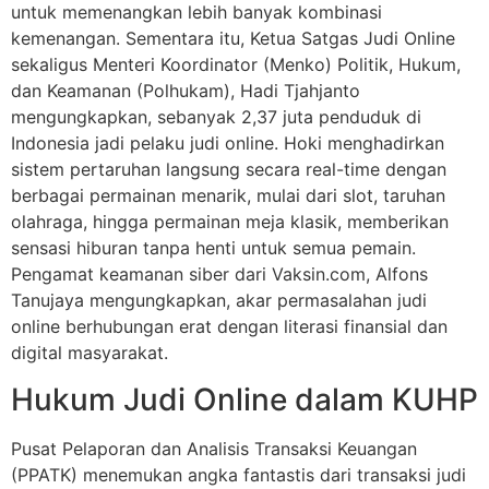
untuk memenangkan lebih banyak kombinasi
kemenangan. Sementara itu, Ketua Satgas Judi Online
sekaligus Menteri Koordinator (Menko) Politik, Hukum,
dan Keamanan (Polhukam), Hadi Tjahjanto
mengungkapkan, sebanyak 2,37 juta penduduk di
Indonesia jadi pelaku judi online. Hoki menghadirkan
sistem pertaruhan langsung secara real-time dengan
berbagai permainan menarik, mulai dari slot, taruhan
olahraga, hingga permainan meja klasik, memberikan
sensasi hiburan tanpa henti untuk semua pemain.
Pengamat keamanan siber dari Vaksin.com, Alfons
Tanujaya mengungkapkan, akar permasalahan judi
online berhubungan erat dengan literasi finansial dan
digital masyarakat.
Hukum Judi Online dalam KUHP
Pusat Pelaporan dan Analisis Transaksi Keuangan
(PPATK) menemukan angka fantastis dari transaksi judi