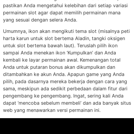
pastikan Anda mengetahui kelebihan dari setiap variasi
permainan slot agar dapat memilih permainan mana
yang sesuai dengan selera Anda.
Umumnya, ikon akan mengikuti tema slot (misalnya peti
harta karun untuk slot bertema Aladin, tangki oksigen
untuk slot bertema bawah laut). Teruslah pilih ikon
sampai Anda menekan ikon ‘Kumpulkan’ dan Anda
kembali ke layar permainan awal. Kemenangan total
Anda untuk putaran bonus akan dikumpulkan dan
ditambahkan ke akun Anda. Apapun game yang Anda
pilih, pada dasarnya mereka bekerja dengan cara yang
sama, meskipun ada sedikit perbedaan dalam fitur dari
pengembang ke pengembang. Ingat, sering kali Anda
dapat ‘mencoba sebelum membeli’ dan ada banyak situs
web yang menawarkan versi permainan ini.