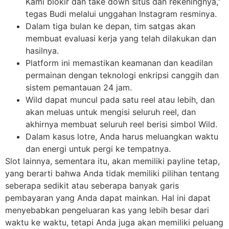
Kami blokir dan take down situs dan rekeningnya,”
tegas Budi melalui unggahan Instagram resminya.
Dalam tiga bulan ke depan, tim satgas akan
membuat evaluasi kerja yang telah dilakukan dan
hasilnya.
Platform ini memastikan keamanan dan keadilan
permainan dengan teknologi enkripsi canggih dan
sistem pemantauan 24 jam.
Wild dapat muncul pada satu reel atau lebih, dan
akan meluas untuk mengisi seluruh reel, dan
akhirnya membuat seluruh reel berisi simbol Wild.
Dalam kasus lotre, Anda harus meluangkan waktu
dan energi untuk pergi ke tempatnya.
Slot lainnya, sementara itu, akan memiliki payline tetap,
yang berarti bahwa Anda tidak memiliki pilihan tentang
seberapa sedikit atau seberapa banyak garis
pembayaran yang Anda dapat mainkan. Hal ini dapat
menyebabkan pengeluaran kas yang lebih besar dari
waktu ke waktu, tetapi Anda juga akan memiliki peluang