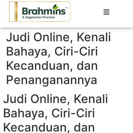
Judi Online, Kenali
Bahaya, Ciri-Ciri
Kecanduan, dan
Penanganannya
Judi Online, Kenali
Bahaya, Ciri-Ciri
Kecanduan, dan