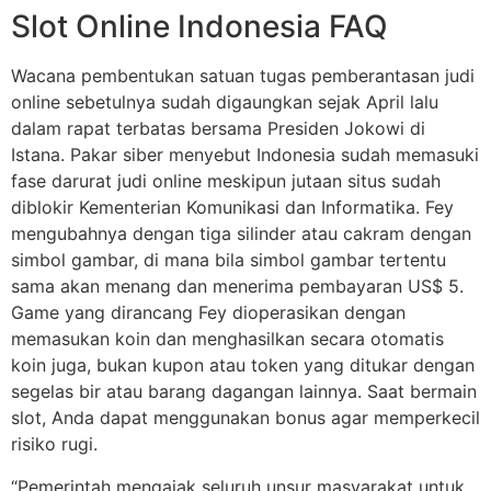
Slot Online Indonesia FAQ
Wacana pembentukan satuan tugas pemberantasan judi
online sebetulnya sudah digaungkan sejak April lalu
dalam rapat terbatas bersama Presiden Jokowi di
Istana. Pakar siber menyebut Indonesia sudah memasuki
fase darurat judi online meskipun jutaan situs sudah
diblokir Kementerian Komunikasi dan Informatika. Fey
mengubahnya dengan tiga silinder atau cakram dengan
simbol gambar, di mana bila simbol gambar tertentu
sama akan menang dan menerima pembayaran US$ 5.
Game yang dirancang Fey dioperasikan dengan
memasukan koin dan menghasilkan secara otomatis
koin juga, bukan kupon atau token yang ditukar dengan
segelas bir atau barang dagangan lainnya. Saat bermain
slot, Anda dapat menggunakan bonus agar memperkecil
risiko rugi.
“Pemerintah mengajak seluruh unsur masyarakat untuk