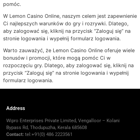
pomóc.
W Lemon Casino Online, naszym celem jest zapewnienie
Ci najlepszych warunków do gry i rozrywki. Dlatego,
aby zalogować się, kliknij na przycisk “Zaloguj się” na
stronie logowania i wypełnij formularz logowania.
Warto zauważyć, że Lemon Casino Online oferuje wiele
bonusów i promocji, które mogą pomóc Ci w
rozpoczęciu gry. Dlatego, aby zalogować się, kliknij na
przycisk “Zaloguj się” na stronie logowania i wypełnij
formularz logowania.
Address
Wipro Enterprises Private Limited, Vengalloor – Kolani
Bypass Rd, Thodupuzha, Kerala 685608
Contact:
tel:+91(0) 486 2223561