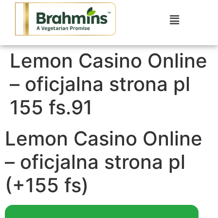
Lemon Casino Online
– oficjalna strona pl
155 fs.91
Lemon Casino Online
– oficjalna strona pl
(+155 fs)