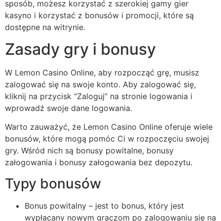
sposób, możesz korzystać z szerokiej gamy gier
kasyno i korzystać z bonusów i promocji, które są
dostępne na witrynie.
Zasady gry i bonusy
W Lemon Casino Online, aby rozpocząć grę, musisz
zalogować się na swoje konto. Aby zalogować się,
kliknij na przycisk “Zaloguj” na stronie logowania i
wprowadź swoje dane logowania.
Warto zauważyć, że Lemon Casino Online oferuje wiele
bonusów, które mogą pomóc Ci w rozpoczęciu swojej
gry. Wśród nich są bonusy powitalne, bonusy
załogowania i bonusy załogowania bez depozytu.
Typy bonusów
Bonus powitalny – jest to bonus, który jest
wypłacany nowym graczom po zalogowaniu się na