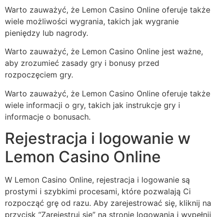
Warto zauważyć, że Lemon Casino Online oferuje także
wiele możliwości wygrania, takich jak wygranie
pieniędzy lub nagrody.
Warto zauważyć, że Lemon Casino Online jest ważne,
aby zrozumieć zasady gry i bonusy przed
rozpoczęciem gry.
Warto zauważyć, że Lemon Casino Online oferuje także
wiele informacji o gry, takich jak instrukcje gry i
informacje o bonusach.
Rejestracja i logowanie w
Lemon Casino Online
W Lemon Casino Online, rejestracja i logowanie są
prostymi i szybkimi procesami, które pozwalają Ci
rozpocząć grę od razu. Aby zarejestrować się, kliknij na
przycisk “Zarejestruj się” na stronie logowania i wypełnij