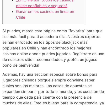
¿En Chile son todos los casinos
online confiables y seguros?
Ganar en los casinos en línea en
Chile
Si puedes, marca esta página como “favorita” para que
sea más fácil para ti acceder a ella. Nuestros expertos
se han enfocado en los tipos de blackjack más
populares en Chile y han encontrado los mejores
casinos online donde puedes jugarlos. Regístrate en uno
de nuestros sitios recomendados y ¡obtén un jugoso
bono de bienvenida!
Además, hay una sección especial sobre bonos para
jugadores chilenos porque siempre conviene saber
cuáles son los mejores. Las casas de apuestas se
expanden sin parar por todo el mundo, y es cuestión de
tiempo que cada país cuente con la presencia de
muchas de ellas. Esto es bueno para la competencia, ya