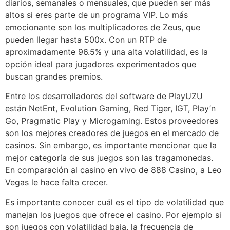
diarios, semanales o mensuales, que pueden ser más
altos si eres parte de un programa VIP. Lo más
emocionante son los multiplicadores de Zeus, que
pueden llegar hasta 500x. Con un RTP de
aproximadamente 96.5% y una alta volatilidad, es la
opción ideal para jugadores experimentados que
buscan grandes premios.
Entre los desarrolladores del software de PlayUZU
están NetEnt, Evolution Gaming, Red Tiger, IGT, Play’n
Go, Pragmatic Play y Microgaming. Estos proveedores
son los mejores creadores de juegos en el mercado de
casinos. Sin embargo, es importante mencionar que la
mejor categoría de sus juegos son las tragamonedas.
En comparación al casino en vivo de 888 Casino, a Leo
Vegas le hace falta crecer.
Es importante conocer cuál es el tipo de volatilidad que
manejan los juegos que ofrece el casino. Por ejemplo si
son juegos con volatilidad baja, la frecuencia de