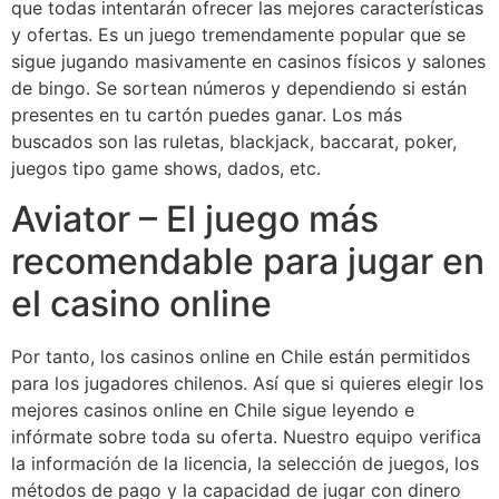
que todas intentarán ofrecer las mejores características
y ofertas. Es un juego tremendamente popular que se
sigue jugando masivamente en casinos físicos y salones
de bingo. Se sortean números y dependiendo si están
presentes en tu cartón puedes ganar. Los más
buscados son las ruletas, blackjack, baccarat, poker,
juegos tipo game shows, dados, etc.
Aviator – El juego más
recomendable para jugar en
el casino online
Por tanto, los casinos online en Chile están permitidos
para los jugadores chilenos. Así que si quieres elegir los
mejores casinos online en Chile sigue leyendo e
infórmate sobre toda su oferta. Nuestro equipo verifica
la información de la licencia, la selección de juegos, los
métodos de pago y la capacidad de jugar con dinero