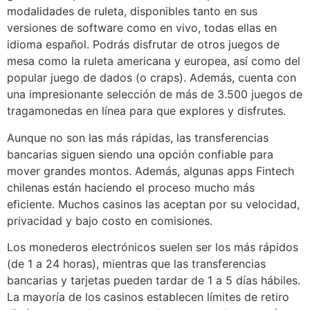
modalidades de ruleta, disponibles tanto en sus
versiones de software como en vivo, todas ellas en
idioma español. Podrás disfrutar de otros juegos de
mesa como la ruleta americana y europea, así como del
popular juego de dados (o craps). Además, cuenta con
una impresionante selección de más de 3.500 juegos de
tragamonedas en línea para que explores y disfrutes.
Aunque no son las más rápidas, las transferencias
bancarias siguen siendo una opción confiable para
mover grandes montos. Además, algunas apps Fintech
chilenas están haciendo el proceso mucho más
eficiente. Muchos casinos las aceptan por su velocidad,
privacidad y bajo costo en comisiones.
Los monederos electrónicos suelen ser los más rápidos
(de 1 a 24 horas), mientras que las transferencias
bancarias y tarjetas pueden tardar de 1 a 5 días hábiles.
La mayoría de los casinos establecen límites de retiro