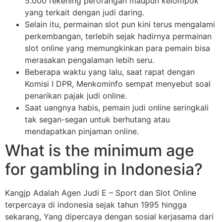
5.000 rekening perorangan maupun kelompok
yang terkait dengan judi daring.
Selain itu, permainan slot pun kini terus mengalami
perkembangan, terlebih sejak hadirnya permainan
slot online yang memungkinkan para pemain bisa
merasakan pengalaman lebih seru.
Beberapa waktu yang lalu, saat rapat dengan
Komisi I DPR, Menkominfo sempat menyebut soal
penarikan pajak judi online.
Saat uangnya habis, pemain judi online seringkali
tak segan-segan untuk berhutang atau
mendapatkan pinjaman online.
What is the minimum age
for gambling in Indonesia?
Kangjp Adalah Agen Judi E – Sport dan Slot Online
terpercaya di indonesia sejak tahun 1995 hingga
sekarang, Yang dipercaya dengan sosial kerjasama dari