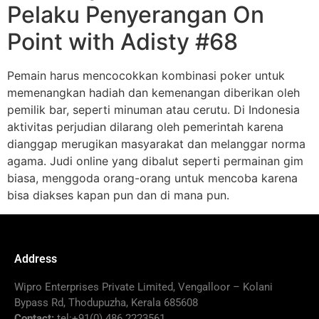
Pelaku Penyerangan On
Point with Adisty #68
Pemain harus mencocokkan kombinasi poker untuk
memenangkan hadiah dan kemenangan diberikan oleh
pemilik bar, seperti minuman atau cerutu. Di Indonesia
aktivitas perjudian dilarang oleh pemerintah karena
dianggap merugikan masyarakat dan melanggar norma
agama. Judi online yang dibalut seperti permainan gim
biasa, menggoda orang-orang untuk mencoba karena
bisa diakses kapan pun dan di mana pun.
Address
Wipro Enterprises Private Limited, Vengalloor – Kolani
Bypass Rd, Thodupuzha, Kerala 685608
Contact:
tel:+91(0) 486 2223561