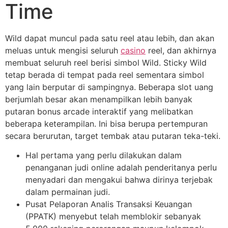
Time
Wild dapat muncul pada satu reel atau lebih, dan akan
meluas untuk mengisi seluruh
casino
reel, dan akhirnya
membuat seluruh reel berisi simbol Wild. Sticky Wild
tetap berada di tempat pada reel sementara simbol
yang lain berputar di sampingnya. Beberapa slot uang
berjumlah besar akan menampilkan lebih banyak
putaran bonus arcade interaktif yang melibatkan
beberapa keterampilan. Ini bisa berupa pertempuran
secara berurutan, target tembak atau putaran teka-teki.
Hal pertama yang perlu dilakukan dalam
penanganan judi online adalah penderitanya perlu
menyadari dan mengakui bahwa dirinya terjebak
dalam permainan judi.
Pusat Pelaporan Analis Transaksi Keuangan
(PPATK) menyebut telah memblokir sebanyak