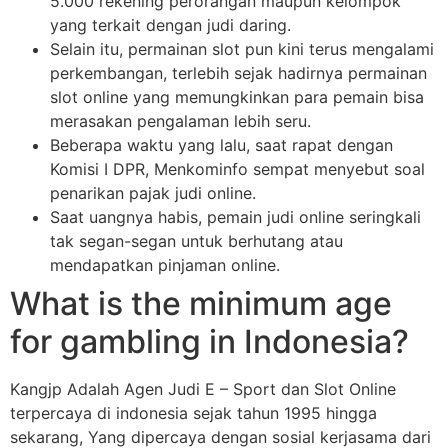
5.000 rekening perorangan maupun kelompok
yang terkait dengan judi daring.
Selain itu, permainan slot pun kini terus mengalami
perkembangan, terlebih sejak hadirnya permainan
slot online yang memungkinkan para pemain bisa
merasakan pengalaman lebih seru.
Beberapa waktu yang lalu, saat rapat dengan
Komisi I DPR, Menkominfo sempat menyebut soal
penarikan pajak judi online.
Saat uangnya habis, pemain judi online seringkali
tak segan-segan untuk berhutang atau
mendapatkan pinjaman online.
What is the minimum age
for gambling in Indonesia?
Kangjp Adalah Agen Judi E – Sport dan Slot Online
terpercaya di indonesia sejak tahun 1995 hingga
sekarang, Yang dipercaya dengan sosial kerjasama dari