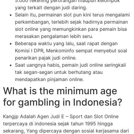
5.000 rekening perorangan maupun kelompok
yang terkait dengan judi daring.
Selain itu, permainan slot pun kini terus mengalami
perkembangan, terlebih sejak hadirnya permainan
slot online yang memungkinkan para pemain bisa
merasakan pengalaman lebih seru.
Beberapa waktu yang lalu, saat rapat dengan
Komisi I DPR, Menkominfo sempat menyebut soal
penarikan pajak judi online.
Saat uangnya habis, pemain judi online seringkali
tak segan-segan untuk berhutang atau
mendapatkan pinjaman online.
What is the minimum age
for gambling in Indonesia?
Kangjp Adalah Agen Judi E – Sport dan Slot Online
terpercaya di indonesia sejak tahun 1995 hingga
sekarang, Yang dipercaya dengan sosial kerjasama dari