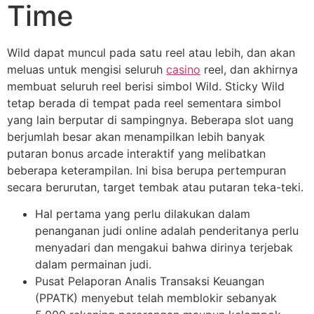
Time
Wild dapat muncul pada satu reel atau lebih, dan akan
meluas untuk mengisi seluruh
casino
reel, dan akhirnya
membuat seluruh reel berisi simbol Wild. Sticky Wild
tetap berada di tempat pada reel sementara simbol
yang lain berputar di sampingnya. Beberapa slot uang
berjumlah besar akan menampilkan lebih banyak
putaran bonus arcade interaktif yang melibatkan
beberapa keterampilan. Ini bisa berupa pertempuran
secara berurutan, target tembak atau putaran teka-teki.
Hal pertama yang perlu dilakukan dalam
penanganan judi online adalah penderitanya perlu
menyadari dan mengakui bahwa dirinya terjebak
dalam permainan judi.
Pusat Pelaporan Analis Transaksi Keuangan
(PPATK) menyebut telah memblokir sebanyak