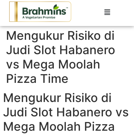
Mengukur Risiko di
Judi Slot Habanero
vs Mega Moolah
Pizza Time
Mengukur Risiko di
Judi Slot Habanero vs
Mega Moolah Pizza