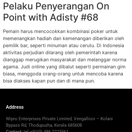
Pelaku Penyerangan On
Point with Adisty #68
Pemain harus mencocokkan kombinasi poker untuk
memenangkan hadiah dan kemenangan diberikan oleh
pemilik bar, seperti minuman atau cerutu. Di Indonesia
aktivitas perjudian dilarang oleh pemerintah karena
dianggap merugikan masyarakat dan melanggar norma
agama. Judi online yang dibalut seperti permainan gim
biasa, menggoda orang-orang untuk mencoba karena
bisa diakses kapan pun dan di mana pun.
Address
Wipro Enterprises Private Limited, Vengalloor – Kolani
Bypass Rd, Thodupuzha, Kerala 685608
Contact:
tel:+91(0) 486 2223561