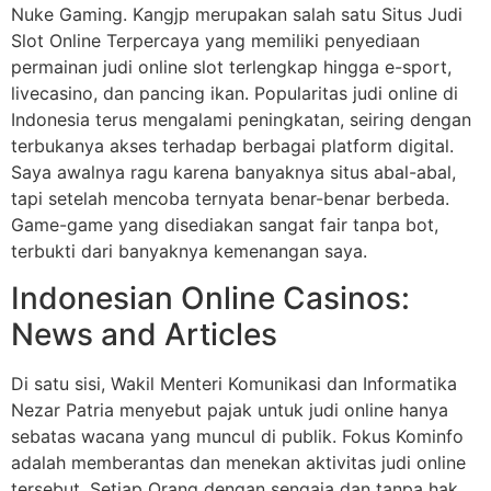
Nuke Gaming. Kangjp merupakan salah satu Situs Judi
Slot Online Terpercaya yang memiliki penyediaan
permainan judi online slot terlengkap hingga e-sport,
livecasino, dan pancing ikan. Popularitas judi online di
Indonesia terus mengalami peningkatan, seiring dengan
terbukanya akses terhadap berbagai platform digital.
Saya awalnya ragu karena banyaknya situs abal-abal,
tapi setelah mencoba ternyata benar-benar berbeda.
Game-game yang disediakan sangat fair tanpa bot,
terbukti dari banyaknya kemenangan saya.
Indonesian Online Casinos:
News and Articles
Di satu sisi, Wakil Menteri Komunikasi dan Informatika
Nezar Patria menyebut pajak untuk judi online hanya
sebatas wacana yang muncul di publik. Fokus Kominfo
adalah memberantas dan menekan aktivitas judi online
tersebut. Setiap Orang dengan sengaja dan tanpa hak