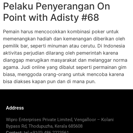
Pelaku Penyerangan On
Point with Adisty #68
Pemain harus mencocokkan kombinasi poker untuk
memenangkan hadiah dan kemenangan diberikan oleh
pemilik bar, seperti minuman atau cerutu. Di Indonesia
aktivitas perjudian dilarang oleh pemerintah karena
dianggap merugikan masyarakat dan melanggar norma
agama. Judi online yang dibalut seperti permainan gim
biasa, menggoda orang-orang untuk mencoba karena
bisa diakses kapan pun dan di mana pun.
Address
Wipro Enterprises Private Limited, Vengalloor – Kolani
Bypass Rd, Thodupuzha, Kerala 685608
Contact:
tel:+91(0) 486 2223561