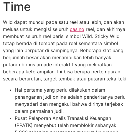
Time
Wild dapat muncul pada satu reel atau lebih, dan akan
meluas untuk mengisi seluruh
casino
reel, dan akhirnya
membuat seluruh reel berisi simbol Wild. Sticky Wild
tetap berada di tempat pada reel sementara simbol
yang lain berputar di sampingnya. Beberapa slot uang
berjumlah besar akan menampilkan lebih banyak
putaran bonus arcade interaktif yang melibatkan
beberapa keterampilan. Ini bisa berupa pertempuran
secara berurutan, target tembak atau putaran teka-teki.
Hal pertama yang perlu dilakukan dalam
penanganan judi online adalah penderitanya perlu
menyadari dan mengakui bahwa dirinya terjebak
dalam permainan judi.
Pusat Pelaporan Analis Transaksi Keuangan
(PPATK) menyebut telah memblokir sebanyak