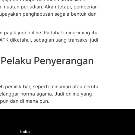
 muatan perjudian. Akan tetapi, pemberian
ngupayakan penghapusan segala bentuk dan
pajak judi online. Padahal iming-iming itu
TK diketahui, sebagian uang transaksi judi
h Pelaku Penyerangan
pemilik bar, seperti minuman atau cerutu.
melanggar norma agama. Judi online yang
 pun dan di mana pun.
India