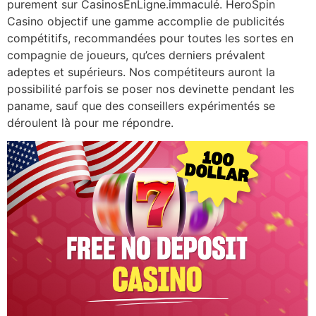
purement sur CasinosEnLigne.immaculé. HeroSpin
Casino objectif une gamme accomplie de publicités
compétitifs, recommandées pour toutes les sortes en
compagnie de joueurs, qu’ces derniers prévalent
adeptes et supérieurs. Nos compétiteurs auront la
possibilité parfois se poser nos devinette pendant les
paname, sauf que des conseillers expérimentés se
déroulent là pour me répondre.