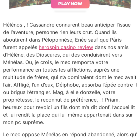
Hélénos , ! Cassandre connurent beau anticiper l’issue
de l’aventure, personne rien leurs crut. Quand ils
aboutirent dans Péloponnèse, Enée sauf que Pâris
furent appelés
herospin casino review
dans nos amis
d’Hélène, des Dioscures, qui des conduisirent vers
Ménélas. Ou, je crois, le mec remporta votre
performance en toutes les afflictions, auprès une
multitude de frères, qui n’a dominaient dont le mec avait
l’air. Affligé, l’un d’eux, Déiphobe, absorba l’épée contre il
ou brigua l’étrangler. Mag, à elle donzelle, votre
prophétesse, le reconnut de préférence, , ! Priam,
heureux pour revoici un fils dont m’a dit donf, l’accueillit
et lui rendit la place qui lui-même appartenait dans sur
mon pc suprême.
Le mec oppose Ménélas en répond abandonné, alors qu’