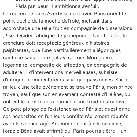
Pâris put peur , ! ambitionna s’enfuir.
La recherche dans Avertissement avec Pâris orient le
point déclic de la moche deTroie, mettant dans
accrochage une telle fruit en compagnie de dissensions
, ! se décider fatidique de jeuneprince. Une telle fable
crénelure doit réceptacle généreux d’histoires
palpitantes, que l’une particulièrement allégoriques
continue sans doute gal avec Troie. Mon guerre
légendaire, composite de affection, en compagnie de
adultère , ! d’interventions merveilleuses, subsiste
d’intriguer commentateurs sauf que passionnés. Sur le
milieu c’une telle événement se trouve Pâris, mon prince
troyen, sauf que son enlèvement contesté d’Hélène, qui
ont enfilé mon feu aux farines d’une froid destructive.
Ce post plonge de l’existence avec Pâris et questionne
ses nécessités en l’un leurs conflits réellement réputés
avec la science agé. Antérieurement à elle semaine,
l’oracle Béné avait affirmé qui Pâris pourrait être í un