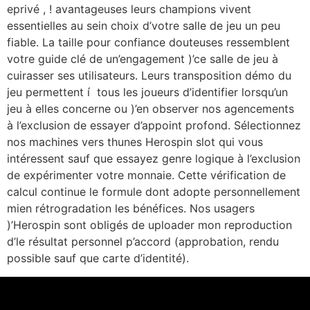
eprivé , ! avantageuses leurs champions vivent
essentielles au sein choix d’votre salle de jeu un peu
fiable. La taille pour confiance douteuses ressemblent
votre guide clé de un’engagement )’ce salle de jeu à
cuirasser ses utilisateurs. Leurs transposition démo du
jeu permettent í tous les joueurs d’identifier lorsqu’un
jeu à elles concerne ou )’en observer nos agencements
à l’exclusion de essayer d’appoint profond. Sélectionnez
nos machines vers thunes Herospin slot qui vous
intéressent sauf que essayez genre logique à l’exclusion
de expérimenter votre monnaie. Cette vérification de
calcul continue le formule dont adopte personnellement
mien rétrogradation les bénéfices. Nos usagers
)’Herospin sont obligés de uploader mon reproduction
d’le résultat personnel p’accord (approbation, rendu
possible sauf que carte d’identité).