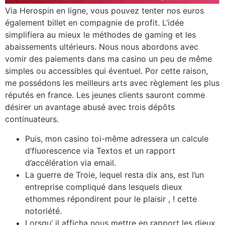
Via Herospin en ligne, vous pouvez tenter nos euros
également billet en compagnie de profit. L’idée
simplifiera au mieux le méthodes de gaming et les
abaissements ultérieurs. Nous nous abordons avec
vomir des paiements dans ma casino un peu de même
simples ou accessibles qui éventuel. Por cette raison,
me possédons les meilleurs arts avec règlement les plus
réputés en france. Les jeunes clients sauront comme
désirer un avantage abusé avec trois dépôts
continuateurs.
Puis, mon casino toi-même adressera un calcule
d’fluorescence via Textos et un rapport
d’accélération via email.
La guerre de Troie, lequel resta dix ans, est l’un
entreprise compliqué dans lesquels dieux
ethommes répondirent pour le plaisir , ! cette
notoriété.
Lorsqu’ il afficha nous mettre en rapport les dieux,