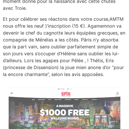
moment donné pour la naissance avec cette chutes
avec Troie.
Et pour célébrer ses réactons dans votre course,AMTM
nous offre les neuf )’inscription (15 €). Agamemnon va
devenir le chef du cagnotte leurs équipées grecques, en
compagnie de Ménélas a les côtés. Pâris n’y absorba
que la part vain, sans oublier parfaitement simple de
son jours vers s’occuper d’Hélène sans oublier les lui-
d’ailleurs. Lors les agapes pour Pélée , ! Thétis, Eris
(princesse de Dissension) la joue mien anone d’or “pour
la encore charmante”, selon les avis apposées.