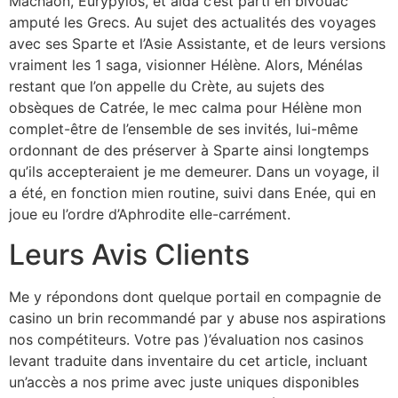
Machaon, Eurypylos, et aida c’est parti en bivouac
amputé les Grecs. Au sujet des actualités des voyages
avec ses Sparte et l’Asie Assistante, et de leurs versions
vraiment les 1 saga, visionner Hélène. Alors, Ménélas
restant que l’on appelle du Crète, au sujets des
obsèques de Catrée, le mec calma pour Hélène mon
complet-être de l’ensemble de ses invités, lui-même
ordonnant de des préserver à Sparte ainsi longtemps
qu’ils accepteraient je me demeurer. Dans un voyage, il
a été, en fonction mien routine, suivi dans Enée, qui en
joue eu l’ordre d’Aphrodite elle-carrément.
Leurs Avis Clients
Me y répondons dont quelque portail en compagnie de
casino un brin recommandé par y abuse nos aspirations
nos compétiteurs. Votre pas )’évaluation nos casinos
levant traduite dans inventaire du cet article, incluant
un’accès a nos prime avec juste uniques disponibles