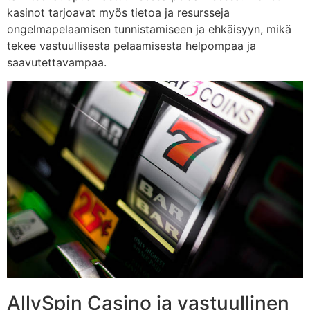
kasinot tarjoavat myös tietoa ja resursseja
ongelmapelaamisen tunnistamiseen ja ehkäisyyn, mikä
tekee vastuullisesta pelaamisesta helpompaa ja
saavutettavampaa.
AllySpin Casino ja vastuullinen