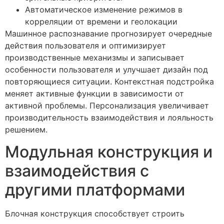
Автоматическое изменение режимов в
корреляции от времени и геолокации
Машинное распознавание прогнозирует очередные
действия пользователя и оптимизирует
производственные механизмы и записывает
особенности пользователя и улучшает дизайн под
повторяющиеся ситуации. Контекстная подстройка
меняет активные функции в зависимости от
активной проблемы. Персонализация увеличивает
производительность взаимодействия и лояльность
решением.
Модульная конструкция и
взаимодействия с
другими платформами
Блочная конструкция способствует строить