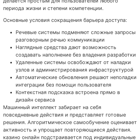
делается простым для пользователей любого
периода жизни и степени компетенции.
Основные условия сокращения барьера доступа:
Речевые системы подменяют сложные запросы
разговорным речью коммуникации
Наглядные средства дают возможность
создавать наполнение без владения разработки
Удаленные системы освобождают от наладки
узлов и администрирования инфраструктурой
Автоматические обновления решают неполадки
интеграции без помощи пользователя
Контекстная подсказка встроена прямо в
дизайн сервиса
Машинный интеллект забирает на себя
повседневные действия и представляет готовые
решения. Алгоритмическое самообучение оценивает
активность и упрощает повторяющиеся действия.
казино онлайн подстраивается под индивидуальные