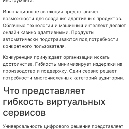
инструмента.
Инновационное эволюция предоставляет
возможности для создания адаптивных продуктов.
Облачные технологии и машинный интеллект делают
онлайн казино адаптивными. Продукты
автоматически подстраиваются под потребности
конкретного пользователя.
Конкуренция принуждает организации искать
достоинства. Гибкость минимизирует издержки на
производство и поддержку. Один сервис решает
потребности многочисленных категорий аудитории.
Что представляет
гибкость виртуальных
сервисов
Универсальность цифрового решения представляет