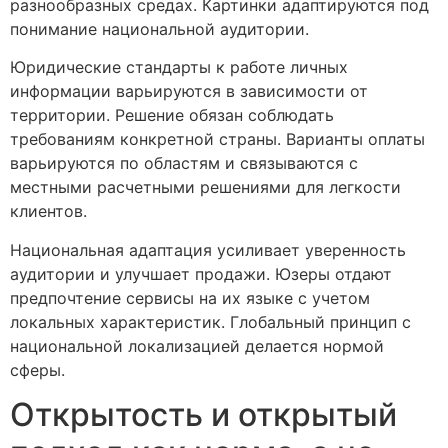
разнообразных средах. Картинки адаптируются под
понимание национальной аудитории.
Юридические стандарты к работе личных
информации варьируются в зависимости от
территории. Решение обязан соблюдать
требованиям конкретной страны. Варианты оплаты
варьируются по областям и связываются с
местными расчетными решениями для легкости
клиентов.
Национальная адаптация усиливает уверенность
аудитории и улучшает продажи. Юзеры отдают
предпочтение сервисы на их языке с учетом
локальных характеристик. Глобальный принцип с
национальной локализацией делается нормой
сферы.
Открытость и открытый