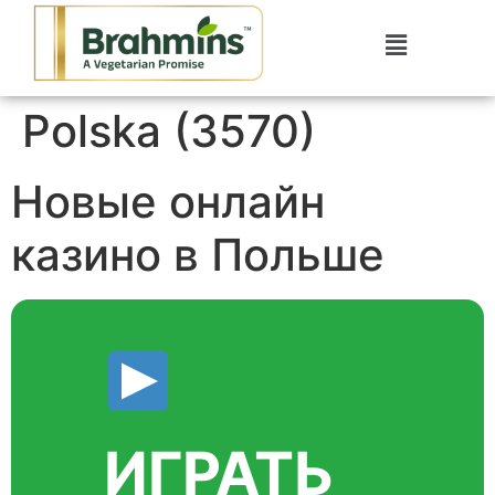
Polska (3570)
Новые онлайн
казино в Польше
ИГРАТЬ