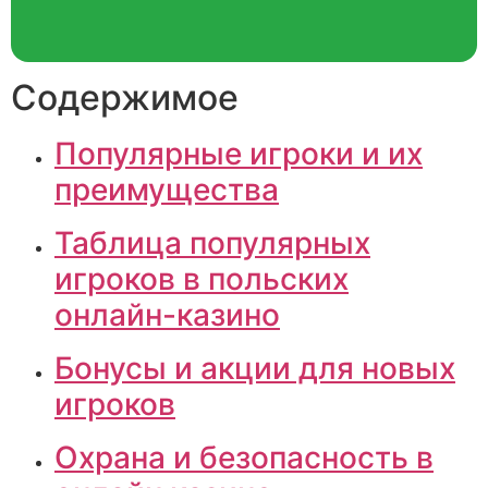
Содержимое
Популярные игроки и их
преимущества
Таблица популярных
игроков в польских
онлайн-казино
Бонусы и акции для новых
игроков
Охрана и безопасность в