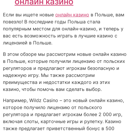
онлайн казино
Если вы ищете новые
онлайн казино
в Польше, вам
повезло! В последние годы Польша стала
популярным местом для онлайн-казино, и теперь у
вас есть возможность играть в лучшие казино с
лицензией в Польше.
В этом обзоре мы рассмотрим новые онлайн казино
в Польше, которые получили лицензию от польских
регуляторов и предлагают игрокам безопасную и
надежную игру. Мы также рассмотрим
преимущества и недостатки каждого из этих
казино, чтобы помочь вам сделать выбор.
Например, Wildz Casino – это новый онлайн казино,
которое получило лицензию от польского
регулятора и предлагает игрокам более 2 000 игр,
включая слоты, карточные игры и рулетку. Казино
также предлагает приветственный бонус в 500