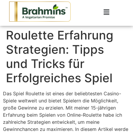
Roulette Erfahrung
Strategien: Tipps
und Tricks für
Erfolgreiches Spiel
Das Spiel Roulette ist eines der beliebtesten Casino-
Spiele weltweit und bietet Spielern die Möglichkeit,
große Gewinne zu erzielen. Mit meiner 15-jährigen
Erfahrung beim Spielen von Online-Roulette habe ich
zahlreiche Strategien entwickelt, um meine
Gewinnchancen zu maximieren. In diesem Artikel werde