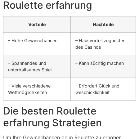
Roulette erfahrung
Vorteile
Nachteile
– Hohe Gewinnchancen
– Hausvorteil zugunsten
des Casinos
– Spannendes und
– Kann süchtig machen
unterhaltsames Spiel
– Viele verschiedene
– Erfordert Glück und
Wettmöglichkeiten
Geschicklichkeit
Die besten Roulette
erfahrung Strategien
Um Ihre Gewinnchancen beim Roulette zu erhöhen,