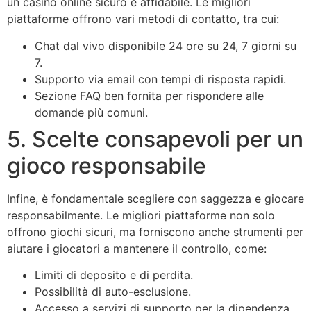
un casino online sicuro e affidabile. Le migliori
piattaforme offrono vari metodi di contatto, tra cui:
Chat dal vivo disponibile 24 ore su 24, 7 giorni su
7.
Supporto via email con tempi di risposta rapidi.
Sezione FAQ ben fornita per rispondere alle
domande più comuni.
5. Scelte consapevoli per un
gioco responsabile
Infine, è fondamentale scegliere con saggezza e giocare
responsabilmente. Le migliori piattaforme non solo
offrono giochi sicuri, ma forniscono anche strumenti per
aiutare i giocatori a mantenere il controllo, come:
Limiti di deposito e di perdita.
Possibilità di auto-esclusione.
Accesso a servizi di supporto per la dipendenza