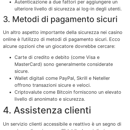
Autenticazione a due fattori per aggiungere un
ulteriore livello di sicurezza ai log-in degli utenti.
3. Metodi di pagamento sicuri
Un altro aspetto importante della sicurezza nei casino
online è l’utilizzo di metodi di pagamento sicuri. Ecco
alcune opzioni che un giocatore dovrebbe cercare:
Carte di credito e debito (come Visa e
MasterCard) sono generalmente considerate
sicure.
Wallet digitali come PayPal, Skrill e Neteller
offrono transazioni sicure e veloci.
Criptovalute come Bitcoin forniscono un elevato
livello di anonimato e sicurezza.
4. Assistenza clienti
Un servizio clienti accessibile e reattivo è un segno di