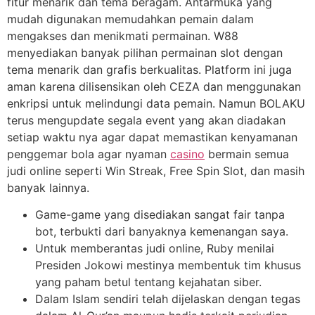
fitur menarik dan tema beragam. Antarmuka yang
mudah digunakan memudahkan pemain dalam
mengakses dan menikmati permainan. W88
menyediakan banyak pilihan permainan slot dengan
tema menarik dan grafis berkualitas. Platform ini juga
aman karena dilisensikan oleh CEZA dan menggunakan
enkripsi untuk melindungi data pemain. Namun BOLAKU
terus mengupdate segala event yang akan diadakan
setiap waktu nya agar dapat memastikan kenyamanan
penggemar bola agar nyaman
casino
bermain semua
judi online seperti Win Streak, Free Spin Slot, dan masih
banyak lainnya.
Game-game yang disediakan sangat fair tanpa
bot, terbukti dari banyaknya kemenangan saya.
Untuk memberantas judi online, Ruby menilai
Presiden Jokowi mestinya membentuk tim khusus
yang paham betul tentang kejahatan siber.
Dalam Islam sendiri telah dijelaskan dengan tegas