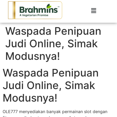
Waspada Penipuan
Judi Online, Simak
Modusnya!
Waspada Penipuan
Judi Online, Simak
Modusnya!
OLE777 menyediakan banyak permainan slot dengan