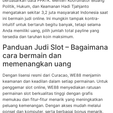
berdasarkan data PPATK. Menteri Koordinator Bidang
Politik, Hukum, dan Keamanan Hadi Tjahjanto
mengatakan sekitar 3,2 juta masyarakat Indonesia saat
ini bermain judi online. Ini mungkin tampak kontra-
intuitif untuk bertaruh begitu banyak, tetapi selama
Anda memiliki uang, pilih jumlah total payline yang
tersedia dan taruhan koin maksimum.
Panduan Judi Slot – Bagaimana
cara bermain dan
memenangkan uang
Dengan lisensi resmi dari Curacao, WE88 menjamin
keamanan dan keadilan dalam setiap permainan. Untuk
penggemar slot online, WE88 menyediakan ratusan
permainan slot berkualitas tinggi dengan grafis
memukau dan fitur-fitur menarik yang meningkatkan
peluang kemenangan. Dengan akses mudah melalui
ponsel dan komputer, serta berbagai bonus menarik,