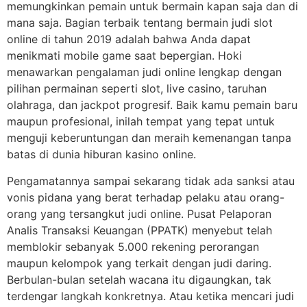
memungkinkan pemain untuk bermain kapan saja dan di
mana saja. Bagian terbaik tentang bermain judi slot
online di tahun 2019 adalah bahwa Anda dapat
menikmati mobile game saat bepergian. Hoki
menawarkan pengalaman judi online lengkap dengan
pilihan permainan seperti slot, live casino, taruhan
olahraga, dan jackpot progresif. Baik kamu pemain baru
maupun profesional, inilah tempat yang tepat untuk
menguji keberuntungan dan meraih kemenangan tanpa
batas di dunia hiburan kasino online.
Pengamatannya sampai sekarang tidak ada sanksi atau
vonis pidana yang berat terhadap pelaku atau orang-
orang yang tersangkut judi online. Pusat Pelaporan
Analis Transaksi Keuangan (PPATK) menyebut telah
memblokir sebanyak 5.000 rekening perorangan
maupun kelompok yang terkait dengan judi daring.
Berbulan-bulan setelah wacana itu digaungkan, tak
terdengar langkah konkretnya. Atau ketika mencari judi