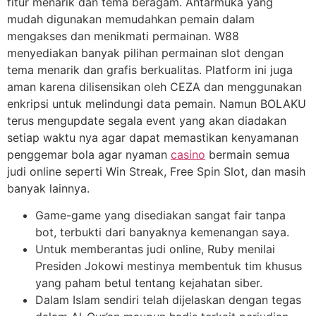
fitur menarik dan tema beragam. Antarmuka yang
mudah digunakan memudahkan pemain dalam
mengakses dan menikmati permainan. W88
menyediakan banyak pilihan permainan slot dengan
tema menarik dan grafis berkualitas. Platform ini juga
aman karena dilisensikan oleh CEZA dan menggunakan
enkripsi untuk melindungi data pemain. Namun BOLAKU
terus mengupdate segala event yang akan diadakan
setiap waktu nya agar dapat memastikan kenyamanan
penggemar bola agar nyaman
casino
bermain semua
judi online seperti Win Streak, Free Spin Slot, dan masih
banyak lainnya.
Game-game yang disediakan sangat fair tanpa
bot, terbukti dari banyaknya kemenangan saya.
Untuk memberantas judi online, Ruby menilai
Presiden Jokowi mestinya membentuk tim khusus
yang paham betul tentang kejahatan siber.
Dalam Islam sendiri telah dijelaskan dengan tegas