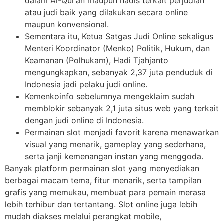
dalam Al-Qur’an maupun hadis terkait perjudian
atau judi baik yang dilakukan secara online
maupun konvensional.
Sementara itu, Ketua Satgas Judi Online sekaligus
Menteri Koordinator (Menko) Politik, Hukum, dan
Keamanan (Polhukam), Hadi Tjahjanto
mengungkapkan, sebanyak 2,37 juta penduduk di
Indonesia jadi pelaku judi online.
Kemenkoinfo sebelumnya mengeklaim sudah
memblokir sebanyak 2,1 juta situs web yang terkait
dengan judi online di Indonesia.
Permainan slot menjadi favorit karena menawarkan
visual yang menarik, gameplay yang sederhana,
serta janji kemenangan instan yang menggoda.
Banyak platform permainan slot yang menyediakan
berbagai macam tema, fitur menarik, serta tampilan
grafis yang memukau, membuat para pemain merasa
lebih terhibur dan tertantang. Slot online juga lebih
mudah diakses melalui perangkat mobile,