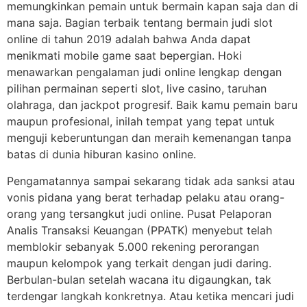
memungkinkan pemain untuk bermain kapan saja dan di
mana saja. Bagian terbaik tentang bermain judi slot
online di tahun 2019 adalah bahwa Anda dapat
menikmati mobile game saat bepergian. Hoki
menawarkan pengalaman judi online lengkap dengan
pilihan permainan seperti slot, live casino, taruhan
olahraga, dan jackpot progresif. Baik kamu pemain baru
maupun profesional, inilah tempat yang tepat untuk
menguji keberuntungan dan meraih kemenangan tanpa
batas di dunia hiburan kasino online.
Pengamatannya sampai sekarang tidak ada sanksi atau
vonis pidana yang berat terhadap pelaku atau orang-
orang yang tersangkut judi online. Pusat Pelaporan
Analis Transaksi Keuangan (PPATK) menyebut telah
memblokir sebanyak 5.000 rekening perorangan
maupun kelompok yang terkait dengan judi daring.
Berbulan-bulan setelah wacana itu digaungkan, tak
terdengar langkah konkretnya. Atau ketika mencari judi