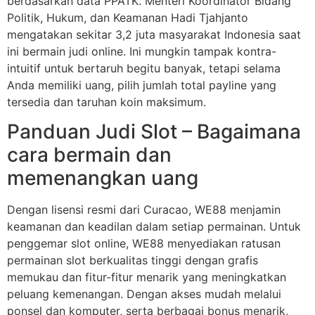
berdasarkan data PPATK. Menteri Koordinator Bidang
Politik, Hukum, dan Keamanan Hadi Tjahjanto
mengatakan sekitar 3,2 juta masyarakat Indonesia saat
ini bermain judi online. Ini mungkin tampak kontra-
intuitif untuk bertaruh begitu banyak, tetapi selama
Anda memiliki uang, pilih jumlah total payline yang
tersedia dan taruhan koin maksimum.
Panduan Judi Slot – Bagaimana
cara bermain dan
memenangkan uang
Dengan lisensi resmi dari Curacao, WE88 menjamin
keamanan dan keadilan dalam setiap permainan. Untuk
penggemar slot online, WE88 menyediakan ratusan
permainan slot berkualitas tinggi dengan grafis
memukau dan fitur-fitur menarik yang meningkatkan
peluang kemenangan. Dengan akses mudah melalui
ponsel dan komputer, serta berbagai bonus menarik,