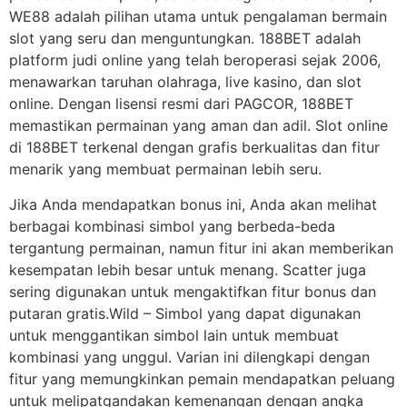
WE88 adalah pilihan utama untuk pengalaman bermain
slot yang seru dan menguntungkan. 188BET adalah
platform judi online yang telah beroperasi sejak 2006,
menawarkan taruhan olahraga, live kasino, dan slot
online. Dengan lisensi resmi dari PAGCOR, 188BET
memastikan permainan yang aman dan adil. Slot online
di 188BET terkenal dengan grafis berkualitas dan fitur
menarik yang membuat permainan lebih seru.
Jika Anda mendapatkan bonus ini, Anda akan melihat
berbagai kombinasi simbol yang berbeda-beda
tergantung permainan, namun fitur ini akan memberikan
kesempatan lebih besar untuk menang. Scatter juga
sering digunakan untuk mengaktifkan fitur bonus dan
putaran gratis.Wild – Simbol yang dapat digunakan
untuk menggantikan simbol lain untuk membuat
kombinasi yang unggul. Varian ini dilengkapi dengan
fitur yang memungkinkan pemain mendapatkan peluang
untuk melipatgandakan kemenangan dengan angka