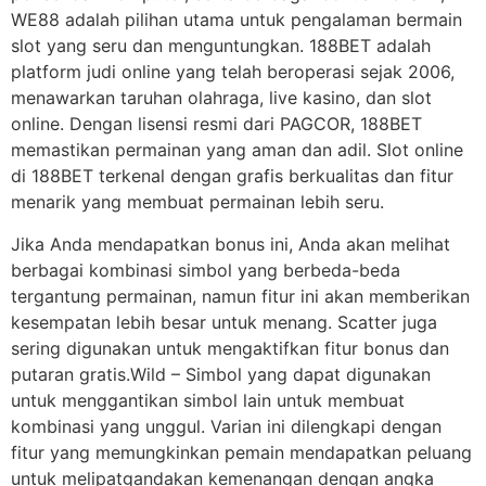
WE88 adalah pilihan utama untuk pengalaman bermain
slot yang seru dan menguntungkan. 188BET adalah
platform judi online yang telah beroperasi sejak 2006,
menawarkan taruhan olahraga, live kasino, dan slot
online. Dengan lisensi resmi dari PAGCOR, 188BET
memastikan permainan yang aman dan adil. Slot online
di 188BET terkenal dengan grafis berkualitas dan fitur
menarik yang membuat permainan lebih seru.
Jika Anda mendapatkan bonus ini, Anda akan melihat
berbagai kombinasi simbol yang berbeda-beda
tergantung permainan, namun fitur ini akan memberikan
kesempatan lebih besar untuk menang. Scatter juga
sering digunakan untuk mengaktifkan fitur bonus dan
putaran gratis.Wild – Simbol yang dapat digunakan
untuk menggantikan simbol lain untuk membuat
kombinasi yang unggul. Varian ini dilengkapi dengan
fitur yang memungkinkan pemain mendapatkan peluang
untuk melipatgandakan kemenangan dengan angka