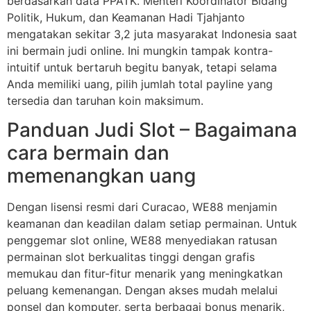
berdasarkan data PPATK. Menteri Koordinator Bidang
Politik, Hukum, dan Keamanan Hadi Tjahjanto
mengatakan sekitar 3,2 juta masyarakat Indonesia saat
ini bermain judi online. Ini mungkin tampak kontra-
intuitif untuk bertaruh begitu banyak, tetapi selama
Anda memiliki uang, pilih jumlah total payline yang
tersedia dan taruhan koin maksimum.
Panduan Judi Slot – Bagaimana
cara bermain dan
memenangkan uang
Dengan lisensi resmi dari Curacao, WE88 menjamin
keamanan dan keadilan dalam setiap permainan. Untuk
penggemar slot online, WE88 menyediakan ratusan
permainan slot berkualitas tinggi dengan grafis
memukau dan fitur-fitur menarik yang meningkatkan
peluang kemenangan. Dengan akses mudah melalui
ponsel dan komputer, serta berbagai bonus menarik,