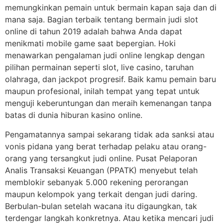
memungkinkan pemain untuk bermain kapan saja dan di
mana saja. Bagian terbaik tentang bermain judi slot
online di tahun 2019 adalah bahwa Anda dapat
menikmati mobile game saat bepergian. Hoki
menawarkan pengalaman judi online lengkap dengan
pilihan permainan seperti slot, live casino, taruhan
olahraga, dan jackpot progresif. Baik kamu pemain baru
maupun profesional, inilah tempat yang tepat untuk
menguji keberuntungan dan meraih kemenangan tanpa
batas di dunia hiburan kasino online.
Pengamatannya sampai sekarang tidak ada sanksi atau
vonis pidana yang berat terhadap pelaku atau orang-
orang yang tersangkut judi online. Pusat Pelaporan
Analis Transaksi Keuangan (PPATK) menyebut telah
memblokir sebanyak 5.000 rekening perorangan
maupun kelompok yang terkait dengan judi daring.
Berbulan-bulan setelah wacana itu digaungkan, tak
terdengar langkah konkretnya. Atau ketika mencari judi