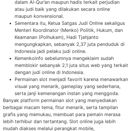
dalam Al-Qur’an maupun hadis terkait perjudian
atau judi baik yang dilakukan secara online
maupun konvensional.
Sementara itu, Ketua Satgas Judi Online sekaligus
Menteri Koordinator (Menko) Politik, Hukum, dan
Keamanan (Polhukam), Hadi Tjahjanto
mengungkapkan, sebanyak 2,37 juta penduduk di
Indonesia jadi pelaku judi online.
Kemenkoinfo sebelumnya mengeklaim sudah
memblokir sebanyak 2,1 juta situs web yang terkait
dengan judi online di Indonesia.
Permainan slot menjadi favorit karena menawarkan
visual yang menarik, gameplay yang sederhana,
serta janji kemenangan instan yang menggoda.
Banyak platform permainan slot yang menyediakan
berbagai macam tema, fitur menarik, serta tampilan
grafis yang memukau, membuat para pemain merasa
lebih terhibur dan tertantang. Slot online juga lebih
mudah diakses melalui perangkat mobile,