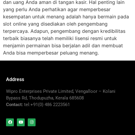
dan uang Anda aman di tangan kasir. Hal penting lain
yang perlu Anda perhatikan agar memperbesar
kesempatan untuk menang adalah hanya bermain pada
slot online yang disediakan oleh pengembang
terpercaya. Adapun, pengembang dengan kredibilitas
terbaik biasanya telah memiliki lisensi resmi untuk
menjamin permainan bisa berjalan adil dan membuat
Anda bisa memperbesar peluang menang.
Address
Wipro Enterprises Private Limited, Vengalloor – Kolani
Bypass Rd, Thodupuzha, Kerala 685608
Contact:
tel:+91(0) 486 2223561