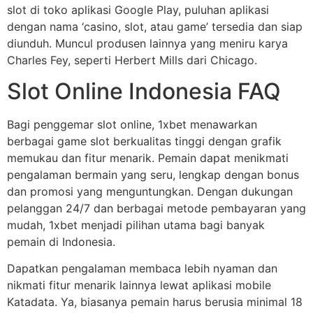
slot di toko aplikasi Google Play, puluhan aplikasi
dengan nama ‘casino, slot, atau game’ tersedia dan siap
diunduh. Muncul produsen lainnya yang meniru karya
Charles Fey, seperti Herbert Mills dari Chicago.
Slot Online Indonesia FAQ
Bagi penggemar slot online, 1xbet menawarkan
berbagai game slot berkualitas tinggi dengan grafik
memukau dan fitur menarik. Pemain dapat menikmati
pengalaman bermain yang seru, lengkap dengan bonus
dan promosi yang menguntungkan. Dengan dukungan
pelanggan 24/7 dan berbagai metode pembayaran yang
mudah, 1xbet menjadi pilihan utama bagi banyak
pemain di Indonesia.
Dapatkan pengalaman membaca lebih nyaman dan
nikmati fitur menarik lainnya lewat aplikasi mobile
Katadata. Ya, biasanya pemain harus berusia minimal 18