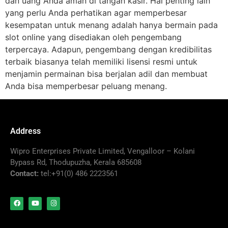
dan uang Anda aman di tangan kasir. Hal penting lain
yang perlu Anda perhatikan agar memperbesar
kesempatan untuk menang adalah hanya bermain pada
slot online yang disediakan oleh pengembang
terpercaya. Adapun, pengembang dengan kredibilitas
terbaik biasanya telah memiliki lisensi resmi untuk
menjamin permainan bisa berjalan adil dan membuat
Anda bisa memperbesar peluang menang.
Address
Wipro Enterprises Private Limited, Vengalloor – Kolani
Bypass Rd, Thodupuzha, Kerala 685608
Contact:
tel:+91(0) 486 2223561