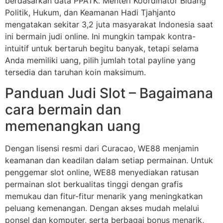
berdasarkan data PPATK. Menteri Koordinator Bidang
Politik, Hukum, dan Keamanan Hadi Tjahjanto
mengatakan sekitar 3,2 juta masyarakat Indonesia saat
ini bermain judi online. Ini mungkin tampak kontra-
intuitif untuk bertaruh begitu banyak, tetapi selama
Anda memiliki uang, pilih jumlah total payline yang
tersedia dan taruhan koin maksimum.
Panduan Judi Slot – Bagaimana
cara bermain dan
memenangkan uang
Dengan lisensi resmi dari Curacao, WE88 menjamin
keamanan dan keadilan dalam setiap permainan. Untuk
penggemar slot online, WE88 menyediakan ratusan
permainan slot berkualitas tinggi dengan grafis
memukau dan fitur-fitur menarik yang meningkatkan
peluang kemenangan. Dengan akses mudah melalui
ponsel dan komputer, serta berbagai bonus menarik,