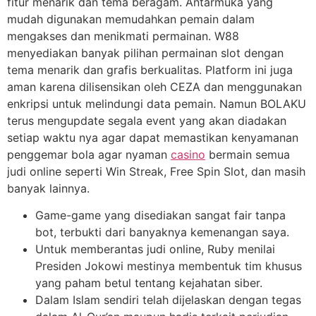
fitur menarik dan tema beragam. Antarmuka yang
mudah digunakan memudahkan pemain dalam
mengakses dan menikmati permainan. W88
menyediakan banyak pilihan permainan slot dengan
tema menarik dan grafis berkualitas. Platform ini juga
aman karena dilisensikan oleh CEZA dan menggunakan
enkripsi untuk melindungi data pemain. Namun BOLAKU
terus mengupdate segala event yang akan diadakan
setiap waktu nya agar dapat memastikan kenyamanan
penggemar bola agar nyaman
casino
bermain semua
judi online seperti Win Streak, Free Spin Slot, dan masih
banyak lainnya.
Game-game yang disediakan sangat fair tanpa
bot, terbukti dari banyaknya kemenangan saya.
Untuk memberantas judi online, Ruby menilai
Presiden Jokowi mestinya membentuk tim khusus
yang paham betul tentang kejahatan siber.
Dalam Islam sendiri telah dijelaskan dengan tegas