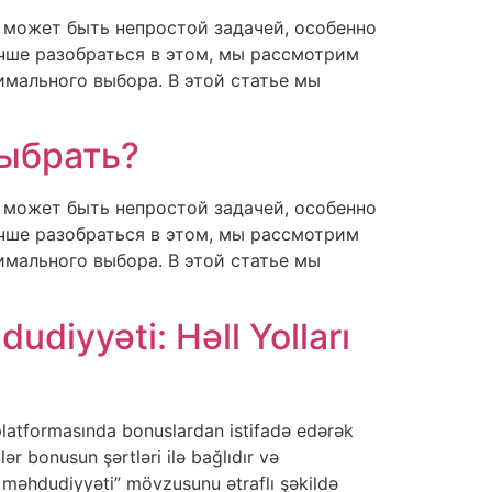
t может быть непростой задачей, особенно
чше разобраться в этом, мы рассмотрим
имального выбора. В этой статье мы
выбрать?
t может быть непростой задачей, особенно
чше разобраться в этом, мы рассмотрим
имального выбора. В этой статье мы
diyyəti: Həll Yolları
latformasında bonuslardan istifadə edərək
 bonusun şərtləri ilə bağlıdır və
a məhdudiyyəti” mövzusunu ətraflı şəkildə