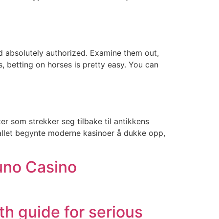
d absolutely authorized. Examine them out,
, betting on horses is pretty easy. You can
er som strekker seg tilbake til antikkens
tallet begynte moderne kasinoer å dukke opp,
runo Casino
h guide for serious