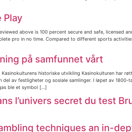
 Play
reviewed above is 100 percent secure and safe, licensed an
lete pro in no time. Compared to different sports activities
kning på samfunnet vårt
Kasinokulturens historiske utvikling Kasinokulturen har røtt
 del av festligheter og sosiale samlinger. I løpet av 1800-
gas ble et symbol […]
s l’univers secret du test B
mbling techniques an in-dept